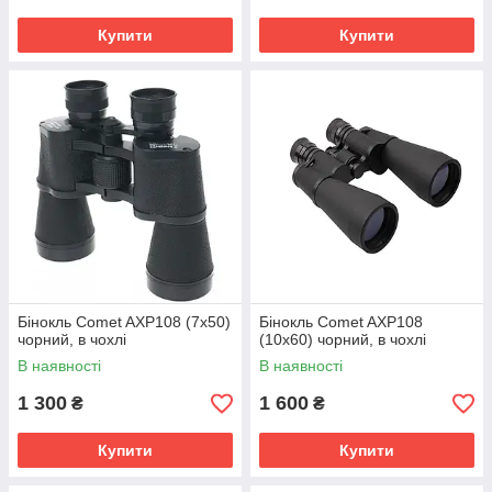
Купити
Купити
Бінокль Comet AXP108 (7x50)
Бінокль Comet AXP108
чорний, в чохлі
(10x60) чорний, в чохлі
В наявності
В наявності
1 300
1 600
₴
₴
Купити
Купити