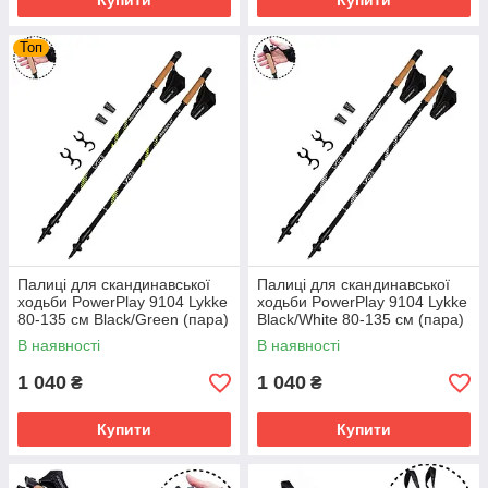
Купити
Купити
Топ
Палиці для скандинавської
Палиці для скандинавської
ходьби PowerPlay 9104 Lykke
ходьби PowerPlay 9104 Lykke
80-135 см Black/Green (пара)
Black/White 80-135 см (пара)
В наявності
В наявності
1 040
1 040
₴
₴
Купити
Купити