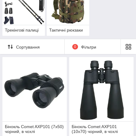
Трекінгові палиці
Тактичні рюкзаки
Сортування
0
Фільтри
Бінокль Comet AXP101 (7x50)
Бінокль Comet AXP101
чорний, в чохлі
(10x70) чорний, в чохлі