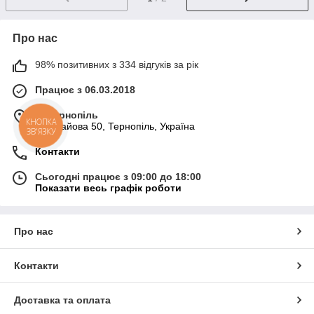
Про нас
98% позитивних з 334 відгуків за рік
Працює з 06.03.2018
м. Тернопіль
КНОПКА
вул. Гайова 50, Тернопіль, Україна
ЗВ'ЯЗКУ
Контакти
Сьогодні працює з 09:00 до 18:00
Показати весь графік роботи
Про нас
Контакти
Доставка та оплата