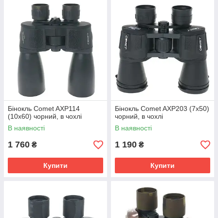
Бінокль Comet AXP114
Бінокль Comet AXP203 (7x50)
(10x60) чорний, в чохлі
чорний, в чохлі
В наявності
В наявності
1 760
1 190
₴
₴
Купити
Купити