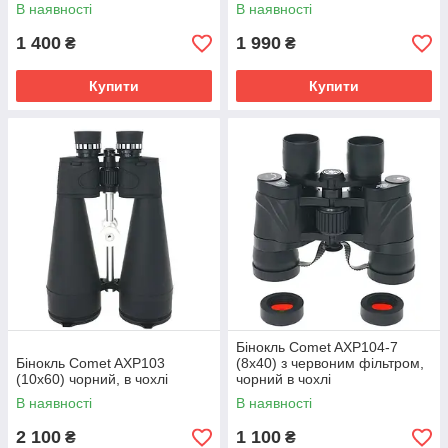
В наявності
В наявності
1 400
1 990
₴
₴
Купити
Купити
Бінокль Comet AXP104-7
Бінокль Comet AXP103
(8x40) з червоним фільтром,
(10x60) чорний, в чохлі
чорний в чохлі
В наявності
В наявності
2 100
1 100
₴
₴