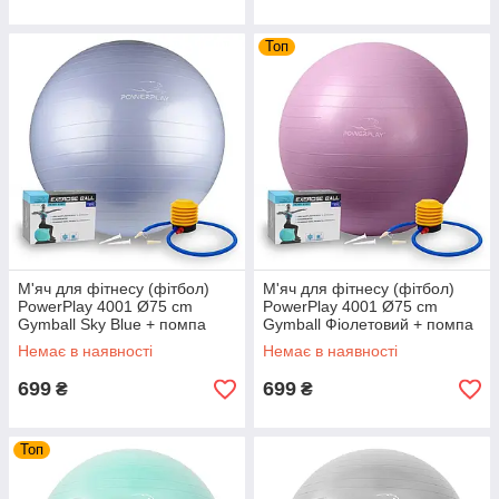
Топ
М'яч для фітнесу (фітбол)
М'яч для фітнесу (фітбол)
PowerPlay 4001 Ø75 cm
PowerPlay 4001 Ø75 cm
Gymball Sky Blue + помпа
Gymball Фіолетовий + помпа
Немає в наявності
Немає в наявності
699
699
₴
₴
Топ