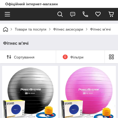
Офіційний інтернет-магазин
Товари та послуги
Фітнес аксесуари
Фітнес м'ячі
Фітнес м'ячі
Сортування
0
Фільтри