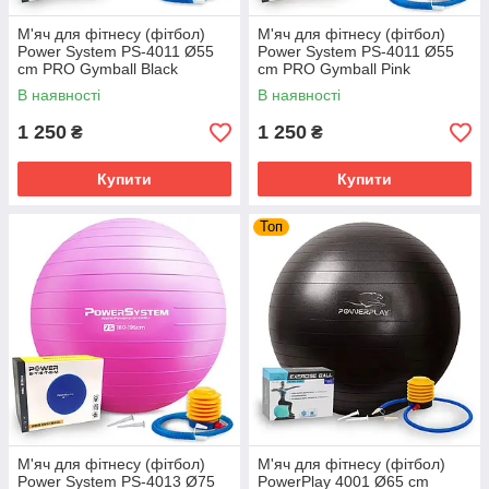
М'яч для фітнесу (фітбол)
М'яч для фітнесу (фітбол)
Power System PS-4011 Ø55
Power System PS-4011 Ø55
cm PRO Gymball Black
cm PRO Gymball Pink
В наявності
В наявності
1 250
1 250
₴
₴
Купити
Купити
Топ
М'яч для фітнесу (фітбол)
М'яч для фітнесу (фітбол)
Power System PS-4013 Ø75
PowerPlay 4001 Ø65 cm