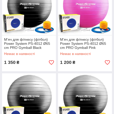
М'яч для фітнесу (фітбол)
М'яч для фітнесу (фітбол)
Power System PS-4012 Ø65
Power System PS-4012 Ø65
cm PRO Gymball Black
cm PRO Gymball Pink
Немає в наявності
Немає в наявності
1 350
1 200
₴
₴