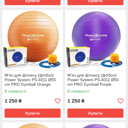
Купити
Купити
М'яч для фітнесу (фітбол)
М'яч для фітнесу (фітбол)
Power System PS-4011 Ø55
Power System PS-4011 Ø55
cm PRO Gymball Orange
cm PRO Gymball Purple
В наявності
В наявності
1 250
1 250
₴
₴
Купити
Купити