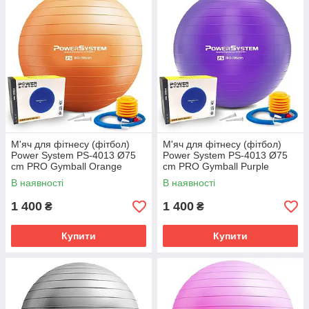
М'яч для фітнесу (фітбол)
М'яч для фітнесу (фітбол)
Power System PS-4013 Ø75
Power System PS-4013 Ø75
cm PRO Gymball Orange
cm PRO Gymball Purple
В наявності
В наявності
1 400
1 400
₴
₴
Купити
Купити