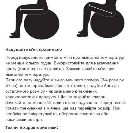
Надувайте м'яч правильно
Перед надуванням тримайте м'яч при кімнатній температурі
не менше кількох годин. Використовуйте для накачування
попку (у комплект не входить). Завжди качайте м'яч при
кімнатній температурі.
Першого разу надуйте м'яч до меншого розміру (3/4 розміру
м'яча), потім, принаймні через 5-7 годин, надуйте його до
остаточного розміру - як зазначено в технічних
характеристиках продукту. Щільно закрийте клапан.
Зачекайте не менше 12 годин після надування. Перед тим як
почати тренування з м'ячем, ще раз перевірте розмір. При
необхідності відрегулюйте, обережно спустивши або
накачавши повітря.
Технічні характеристики: