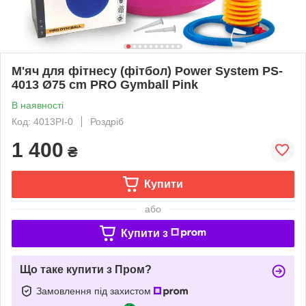
М'яч для фітнесу (фітбол) Power System PS-
4013 Ø75 cm PRO Gymball Pink
В наявності
Код: 4013PI-0
Роздріб
1 400
₴
Купити
або
Купити з
Що таке купити з Пром?
Замовлення під захистом