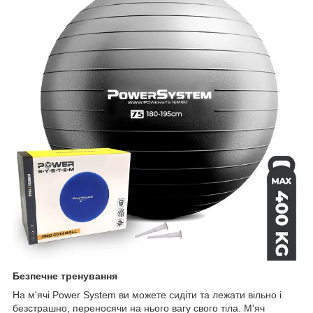
Безпечне тренування
На м'ячі Power System ви можете сидіти та лежати вільно і
безстрашно, переносячи на нього вагу свого тіла. М'яч