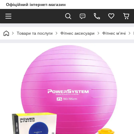
Офіційний інтернет-магазин
Товари та послуги
Фітнес аксесуари
Фітнес м'ячі