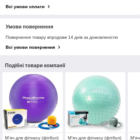
Всі умови оплати
Умови повернення
Повернення товару впродовж 14 днів за домовленістю
Всі умови повернення
Подібні товари компанії
М'яч для фітнесу (фітбол)
М'яч для фітнесу (фітбол)
М'яч