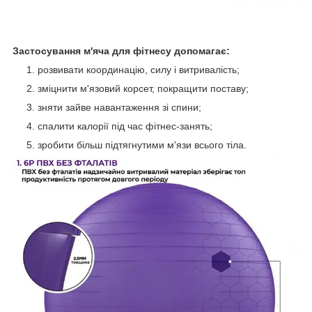
Застосування м'яча для фітнесу допомагає:
розвивати координацію, силу і витривалість;
зміцнити м'язовий корсет, покращити поставу;
зняти зайве навантаження зі спини;
спалити калорії під час фітнес-занять;
зробити більш підтягнутими м'язи всього тіла.