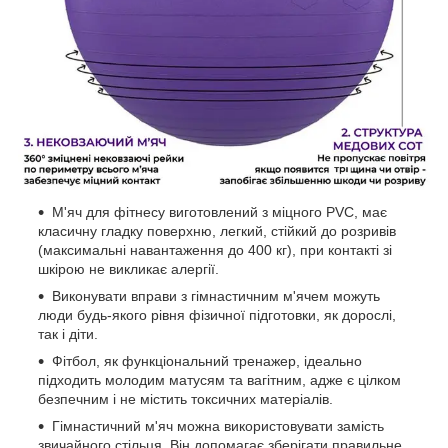
М'яч для фітнесу виготовлений з міцного PVC, має
класичну гладку поверхню, легкий, стійкий до розривів
(максимальні навантаження до 400 кг), при контакті зі
шкірою не викликає алергії.
Виконувати вправи з гімнастичним м'ячем можуть
люди будь-якого рівня фізичної підготовки, як дорослі,
так і діти.
Фітбол, як функціональний тренажер, ідеально
підходить молодим матусям та вагітним, адже є цілком
безпечним і не містить токсичних матеріалів.
Гімнастичний м'яч можна використовувати замість
звичайного стільця. Він допомагає зберігати правильне