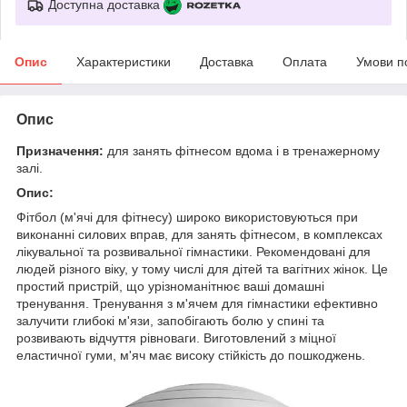
Доступна доставка
Опис
Характеристики
Доставка
Оплата
Умови п
Опис
Призначення:
для занять фітнесом вдома і в тренажерному
залі.
Опис:
Фітбол (м'ячі для фітнесу) широко використовуються при
виконанні силових вправ, для занять фітнесом, в комплексах
лікувальної та розвивальної гімнастики. Рекомендовані для
людей різного віку, у тому числі для дітей та вагітних жінок. Це
простий пристрій, що урізноманітнює ваші домашні
тренування. Тренування з м'ячем для гімнастики ефективно
залучити глибокі м'язи, запобігають болю у спині та
розвивають відчуття рівноваги. Виготовлений з міцної
еластичної гуми, м'яч має високу стійкість до пошкоджень.