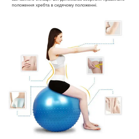
положення хребта в сидячому положенні.