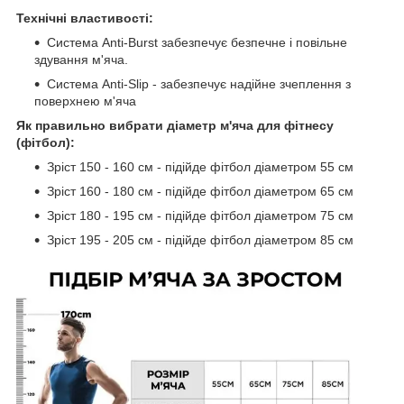
Технічні властивості:
Система Anti-Burst забезпечує безпечне і повільне
здування м'яча.
Система Anti-Slip - забезпечує надійне зчеплення з
поверхнею м'яча
Як правильно вибрати діаметр м'яча для фітнесу
(фітбол):
Зріст 150 - 160 см - підійде фітбол діаметром 55 см
Зріст 160 - 180 см - підійде фітбол діаметром 65 см
Зріст 180 - 195 см - підійде фітбол діаметром 75 см
Зріст 195 - 205 см - підійде фітбол діаметром 85 см