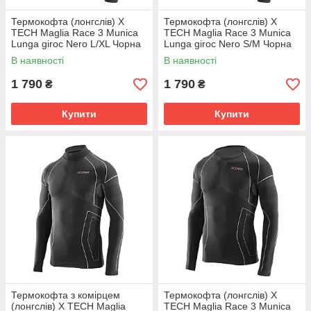
Термокофта (лонгслів) X
Термокофта (лонгслів) X
TECH Maglia Race 3 Munica
TECH Maglia Race 3 Munica
Lunga giroc Nero L/XL Чорна
Lunga giroc Nero S/M Чорна
В наявності
В наявності
1 790
1 790
₴
₴
Купити
Купити
Термокофта з комірцем
Термокофта (лонгслів) X
(лонгслів) X TECH Maglia
TECH Maglia Race 3 Munica