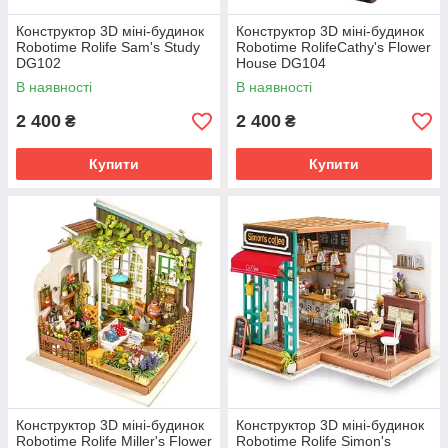
Конструктор 3D міні-будинок
Конструктор 3D міні-будинок
Robotime Rolife Sam's Study
Robotime RolifeCathy's Flower
DG102
House DG104
В наявності
В наявності
2 400
2 400
₴
₴
Купити
Купити
Конструктор 3D міні-будинок
Конструктор 3D міні-будинок
Robotime Rolife Miller's Flower
Robotime Rolife Simon's