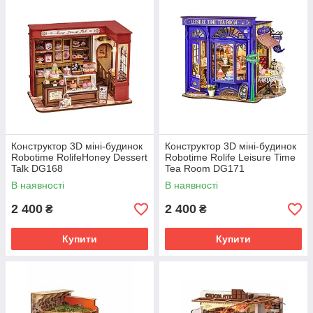
Конструктор 3D міні-будинок
Конструктор 3D міні-будинок
Robotime RolifeHoney Dessert
Robotime Rolife Leisure Time
Talk DG168
Tea Room DG171
В наявності
В наявності
2 400
2 400
₴
₴
Купити
Купити