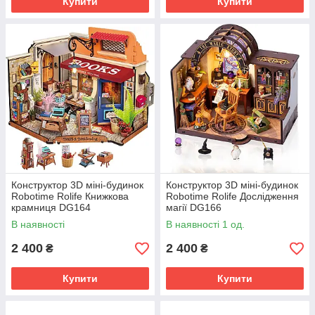
Купити
Купити
Конструктор 3D міні-будинок
Конструктор 3D міні-будинок
Robotime Rolife Книжкова
Robotime Rolife Дослідження
крамниця DG164
магії DG166
В наявності
В наявності 1 од.
2 400
2 400
₴
₴
Купити
Купити