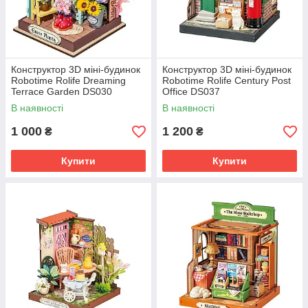
Конструктор 3D міні-будинок
Конструктор 3D міні-будинок
Robotime Rolife Dreaming
Robotime Rolife Century Post
Terrace Garden DS030
Office DS037
В наявності
В наявності
1 000
1 200
₴
₴
Купити
Купити