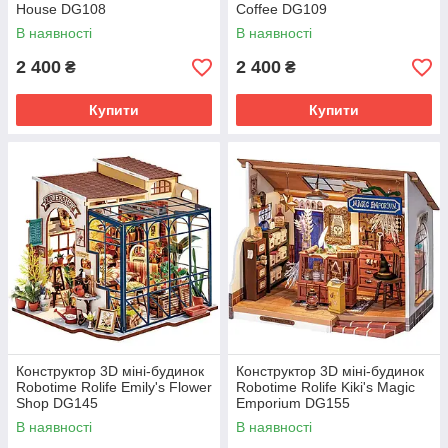
House DG108
Coffee DG109
В наявності
В наявності
2 400
2 400
₴
₴
Купити
Купити
Конструктор 3D міні-будинок
Конструктор 3D міні-будинок
Robotime Rolife Emily's Flower
Robotime Rolife Kiki's Magic
Shop DG145
Emporium DG155
В наявності
В наявності