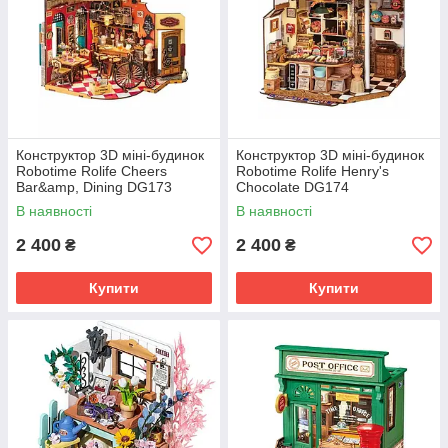
Конструктор 3D міні-будинок
Конструктор 3D міні-будинок
Robotime Rolife Cheers
Robotime Rolife Henry's
Bar&amp, Dining DG173
Chocolate DG174
В наявності
В наявності
2 400
2 400
₴
₴
Купити
Купити