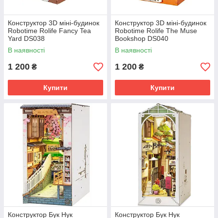
Конструктор 3D міні-будинок
Конструктор 3D міні-будинок
Robotime Rolife Fancy Tea
Robotime Rolife The Muse
Yard DS038
Bookshop DS040
В наявності
В наявності
1 200
1 200
₴
₴
Купити
Купити
Конструктор Бук Нук
Конструктор Бук Нук