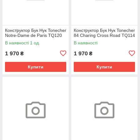
Конструктор Бук Нук Tonecher
Конструктор Бук Нук Tonecher
Notre-Dame de Paris TQ120
84 Charing Cross Road TQ114
В наявності 1 од.
В наявності
1 970
1 970
₴
₴
Купити
Купити