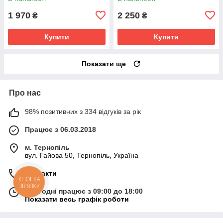
1 970
2 250
₴
₴
Купити
Купити
Показати ще
Про нас
98% позитивних з 334 відгуків за рік
Працює з 06.03.2018
м. Тернопіль
вул. Гайова 50, Тернопіль, Україна
Контакти
КНОПКА
ЗВ'ЯЗКУ
Сьогодні працює з 09:00 до 18:00
Показати весь графік роботи