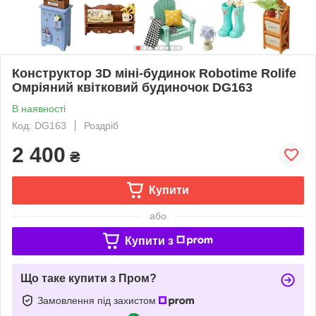
Конструктор 3D міні-будинок Robotime Rolife
Омріяний квітковий будиночок DG163
В наявності
Код: DG163
Роздріб
2 400
₴
Купити
або
Купити з
Що таке купити з Пром?
Замовлення під захистом