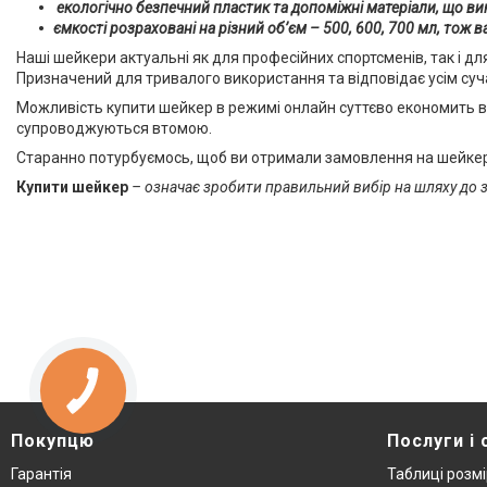
екологічно безпечний пластик та допоміжні матеріали, що в
ємкості розраховані на різний об’єм – 500, 600, 700 мл, тож 
Наші шейкери актуальні як для професійних спортсменів, так і для
Призначений для тривалого використання та відповідає усім су
Можливість купити шейкер в режимі онлайн суттєво економить ва
супроводжуються втомою.
Старанно потурбуємось, щоб ви отримали замовлення на шейкер с
Купити шейкер
– означає зробити правильний вибір на шляху до з
Покупцю
Послуги і 
Гарантія
Таблиці розмі