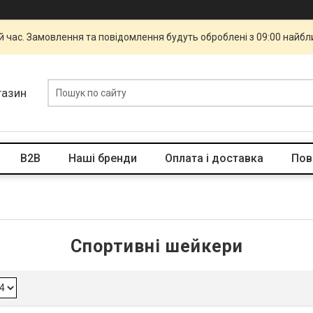
й час. Замовлення та повідомлення будуть оброблені з 09:00 найбли
газин
B2B
Наші бренди
Оплата і доставка
Пов
Спортивні шейкери