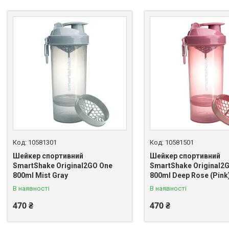
10581301
10581501
Шейкер спортивний
Шейкер спортивний
SmartShake Original2GO One
SmartShake Original2
800ml Mist Gray
800ml Deep Rose (Pink
В наявності
В наявності
470 ₴
470 ₴