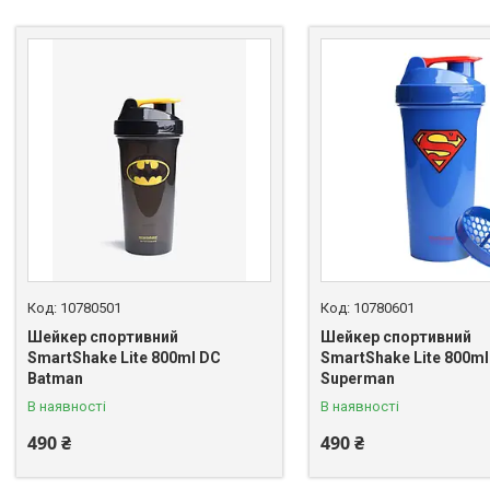
10780501
10780601
Шейкер спортивний
Шейкер спортивний
SmartShake Lite 800ml DC
SmartShake Lite 800ml
Batman
Superman
В наявності
В наявності
490 ₴
490 ₴