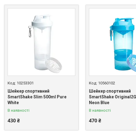
10253301
10560102
Шейкер спортивний
Шейкер спортивний
SmartShake Slim 500ml Pure
SmartShake Original2
White
Neon Blue
В наявності
В наявності
430 ₴
470 ₴