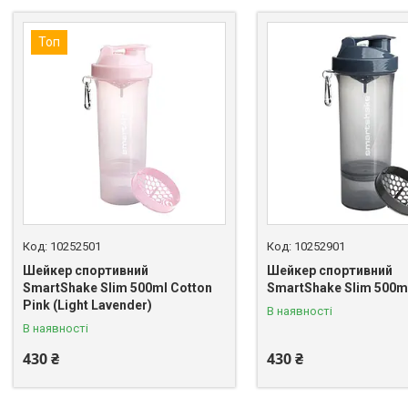
Топ
10252501
10252901
Шейкер спортивний
Шейкер спортивний
SmartShake Slim 500ml Cotton
SmartShake Slim 500m
Pink (Light Lavender)
В наявності
В наявності
430 ₴
430 ₴