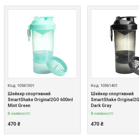
10561301
10561401
Шейкер спортивний
Шейкер спортивний
SmartShake Original2GO 600ml
SmartShake Original2
Mint Green
Dark Gray
В наявності
В наявності
470 ₴
470 ₴