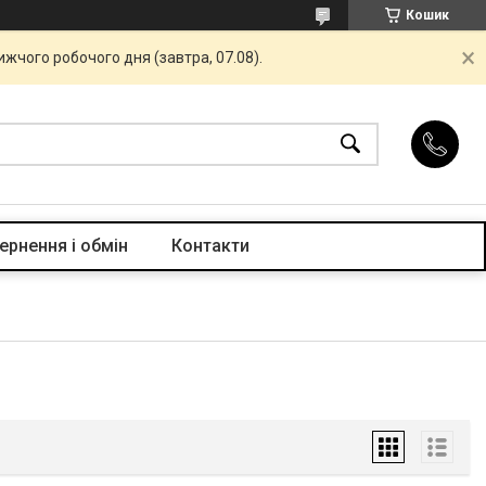
Кошик
жчого робочого дня (завтра, 07.08).
ернення і обмін
Контакти