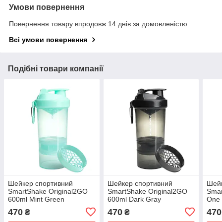
Умови повернення
Повернення товару впродовж 14 днів за домовленістю
Всі умови повернення
Подібні товари компанії
Шейкер спортивний
Шейкер спортивний
Шей
SmartShake Original2GO
SmartShake Original2GO
Smar
600ml Mint Green
600ml Dark Gray
One 
470
470
470
₴
₴