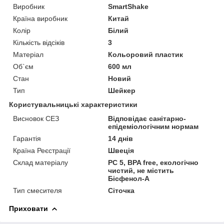
Виробник
SmartShake
Країна виробник
Китай
Колір
Білий
Кількість відсіків
3
Матеріал
Кольоровий пластик
Об`єм
600 мл
Стан
Новий
Тип
Шейкер
Користувальницькі характеристики
Висновок СЕЗ
Відповідає санітарно-
епідеміологічним нормам
Гарантія
14 днів
Країна Реєстрації
Швеція
Склад матеріалу
PC 5, BPA free, екологічно
чистий, не містить
Бісфенол-А
Тип смесителя
Сіточка
Приховати