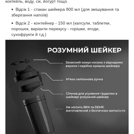
коктейль, воду, сік, йогурт тощо.
Відсік 1 - стакан шейкера 800 мл (для змішування та
зберігання напоїв)
Відсік 2 - контейнер - 150 мл (капсули, таблетки,
порошок, варіанти перекусу - горішки, ягоди,
сухофрукти й т.д.)