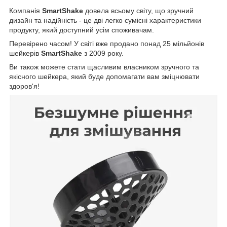
Компанія
SmartShake
довела всьому світу, що зручний
дизайн та надійність - це дві легко сумісні характеристики
продукту, який доступний усім споживачам.
Перевірено часом! У світі вже продано понад 25 мільйонів
шейкерів
SmartShake
з 2009 року.
Ви також можете стати щасливим власником зручного та
якісного шейкера, який буде допомагати вам зміцнювати
здоров'я!