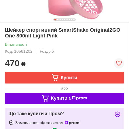
Шейкер спортивний SmartShake Original2GO
One 800ml Light Pink
В наявності
Код: 10581202
Роздріб
470
₴
Купити
або
Купити з
Що таке купити з Пром?
Замовлення під захистом