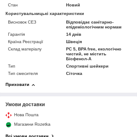
Стан
Новий
Користувальницькі характеристики
Висновок СЕЗ
Відповідає санітарно-
епідеміологічним нормам
Гарантія
14 днів
Країна Реєстрації
Швеція
Склад матеріалу
PC 5, BPA free, екологічно
чистий, не містить
Бісфенол-А
Тип
Спортивні шейкери
Тип смесителя
Сіточка
Приховати
Умови доставки
Нова Пошта
Магазини Rozetka
Всі умови доставки