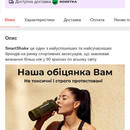
Доступна доставка
Опис
Характеристики
Доставка
Оплата
Умови п
Опис
SmartShake
це один з найуспішніших та найсучасніших
брендів на ринку спортивних аксесуарів, що завоював
визнання більш ніж у 90 країнах по всьому світу.