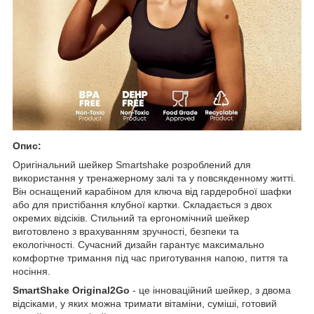
Опис:
Оригінальний шейкер Smartshake розроблений для
використання у тренажерному залі та у повсякденному житті.
Він оснащений карабіном для ключа від гардеробної шафки
або для пристібання клубної картки. Складається з двох
окремих відсіків. Стильний та ергономічний шейкер
виготовлено з врахуванням зручності, безпеки та
екологічності. Сучасний дизайн гарантує максимально
комфортне тримання під час приготування напою, пиття та
носіння.
SmartShake Original2Go
- це інноваційний шейкер, з двома
відсіками, у яких можна тримати вітаміни, суміші, готовий