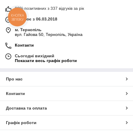
98% позитивних з 337 відгуків за рік
КНОПКА
Працює з 06.03.2018
ЗВ'ЯЗКУ
м. Тернопіль
вул. Гайова 50, Тернопіль, Україна
Контакти
Сьогодні вихідний
Показати весь графік роботи
Про нас
Контакти
Доставка та оплата
Графік роботи