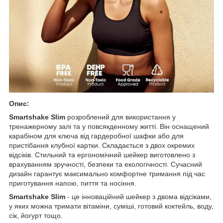
Опис:
Smartshake Slim
розроблений для використання у
тренажерному залі та у повсякденному житті. Він оснащений
карабіном для ключа від гардеробної шафки або для
пристібання клубної картки. Складається з двох окремих
відсіків. Стильний та ергономічний шейкер виготовлено з
врахуванням зручності, безпеки та екологічності. Сучасний
дизайн гарантує максимально комфортне тримання під час
приготування напою, пиття та носіння.
Smartshake Slim
- це інноваційний шейкер з двома відсіками,
у яких можна тримати вітаміни, суміші, готовий коктейль, воду,
сік, йогурт тощо.