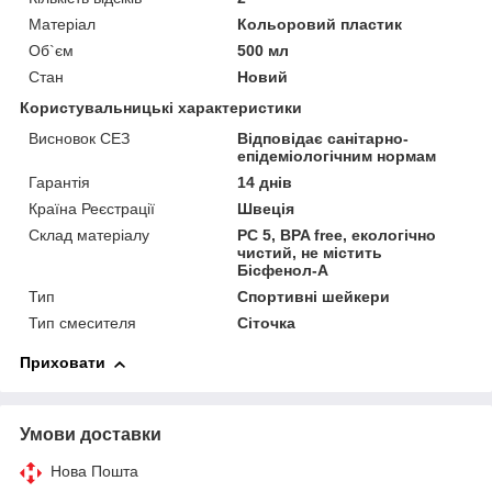
Матеріал
Кольоровий пластик
Об`єм
500 мл
Стан
Новий
Користувальницькі характеристики
Висновок СЕЗ
Відповідає санітарно-
епідеміологічним нормам
Гарантія
14 днів
Країна Реєстрації
Швеція
Склад матеріалу
PC 5, BPA free, екологічно
чистий, не містить
Бісфенол-А
Тип
Спортивні шейкери
Тип смесителя
Сіточка
Приховати
Умови доставки
Нова Пошта