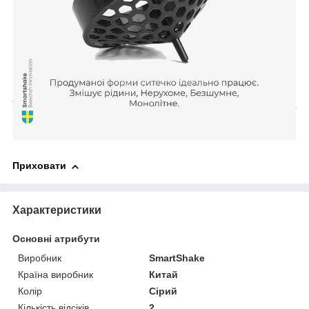
Приховати
Характеристики
Основні атрибути
Виробник
SmartShake
Країна виробник
Китай
Колір
Сірий
Кількість відсіків
2