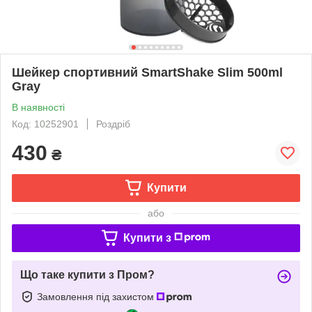
Шейкер спортивний SmartShake Slim 500ml
Gray
В наявності
Код: 10252901
Роздріб
430
₴
Купити
або
Купити з
Що таке купити з Пром?
Замовлення під захистом