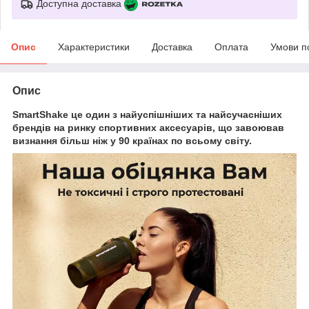
Доступна доставка
Опис
Характеристики
Доставка
Оплата
Умови п
Опис
SmartShake
це один з найуспішніших та найсучасніших
брендів на ринку спортивних аксесуарів, що завоював
визнання більш ніж у 90 країнах по всьому світу.