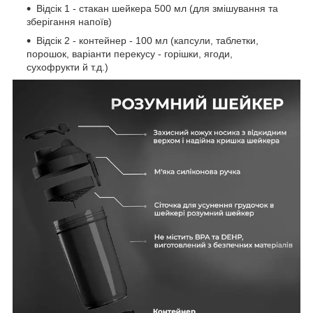
Відсік 1 - стакан шейкера 500 мл (для змішування та
зберігання напоїв)
Відсік 2 - контейнер - 100 мл
(капсули, таблетки,
порошок, варіанти перекусу - горішки, ягоди,
сухофрукти й т.д.)