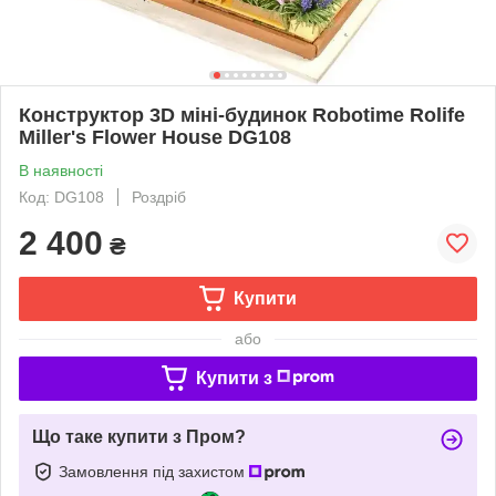
Конструктор 3D міні-будинок Robotime Rolife
Miller's Flower House DG108
В наявності
Код: DG108
Роздріб
2 400
₴
Купити
або
Купити з
Що таке купити з Пром?
Замовлення під захистом