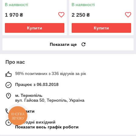
В наявності
В наявності
1 970
2 250
₴
₴
Купити
Купити
Показати ще
Про нас
98% позитивних з 336 відгуків за рік
Працює з 06.03.2018
м. Тернопіль
вул. Гайова 50, Тернопіль, Україна
Контакти
Сьогодні вихідний
Показати весь графік роботи