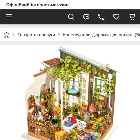
Офіційний інтернет-магазин
Товари та послуги
Конструктори-діорами для полиць (B