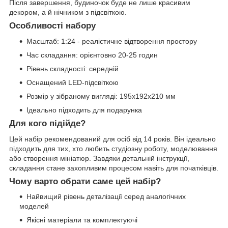
Після завершення, будиночок буде не лише красивим
декором, а й нічником з підсвіткою.
Особливості набору
Масштаб: 1:24 - реалістичне відтворення простору
Час складання: орієнтовно 20-25 годин
Рівень складності: середній
Оснащений LED-підсвіткою
Розмір у зібраному вигляді: 195х192х210 мм
Ідеально підходить для подарунка
Для кого підійде?
Цей набір рекомендований для осіб від 14 років. Він ідеально
підходить для тих, хто любить студіозну роботу, моделювання
або створення мініатюр. Завдяки детальній інструкції,
складання стане захопливим процесом навіть для початківців.
Чому варто обрати саме цей набір?
Найвищий рівень деталізації серед аналогічних
моделей
Якісні матеріали та комплектуючі