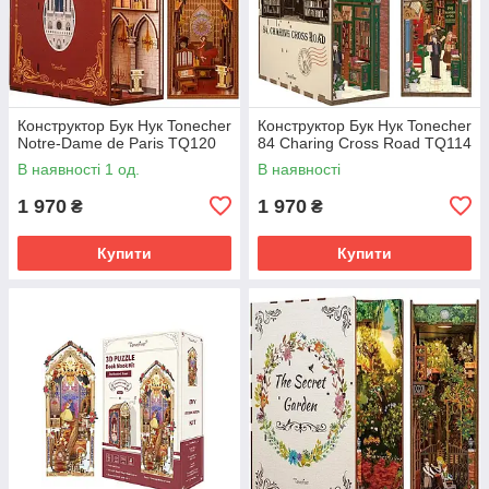
Конструктор Бук Нук Tonecher
Конструктор Бук Нук Tonecher
Notre-Dame de Paris TQ120
84 Charing Cross Road TQ114
В наявності 1 од.
В наявності
1 970
1 970
₴
₴
Купити
Купити