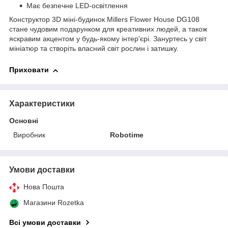
Має безпечне LED-освітлення
Конструктор 3D міні-будинок Millers Flower House DG108
стане чудовим подарунком для креативних людей, а також
яскравим акцентом у будь-якому інтер'єрі. Зануртесь у світ
мініатюр та створіть власний світ рослин і затишку.
Приховати
Характеристики
Основні
Виробник
Robotime
Умови доставки
Нова Пошта
Магазини Rozetka
Всі умови доставки