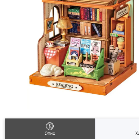
Опис
Х