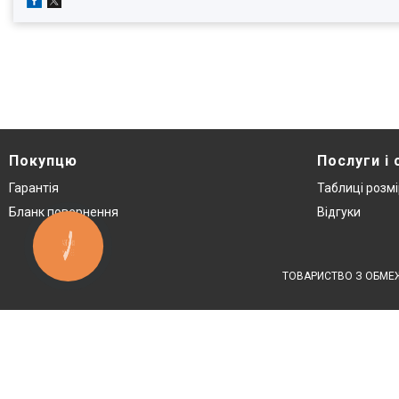
Покупцю
Послуги і 
Гарантія
Таблиці розмі
Бланк повернення
Відгуки
КНОПКА
ЗВ'ЯЗКУ