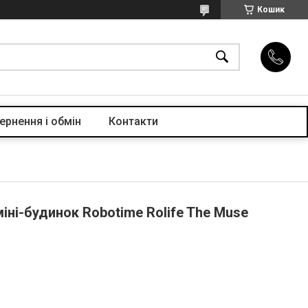
Кошик
ернення і обмін
Контакти
іні-будинок Robotime Rolife The Muse