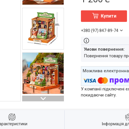
Купити
+380 (97) 847-89-74
повернення товару п
У компанії підключені е
покидаючи сайту.
арактеристики
Інформація д