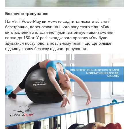
Безпечне тренування
На м'ячі PowerPlay ви можете сидіти та лежати вільно і
безстрашно, переносячи на нього вагу свого тіла. М'яч
виготовлений з еластичної гуми, витримує навантаження
вагою до 150 кг. У разі випадкового проколу м'яч буде
здуватися поступово, в повільному темпі, що ще більше
підвищує вашу безпеку під час тренування.