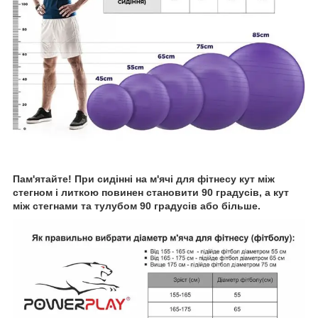
Пам'ятайте! При сидінні на м'ячі для фітнесу кут між
стегном і литкою повинен становити 90 градусів, а кут
між стегнами та тулубом 90 градусів або більше.