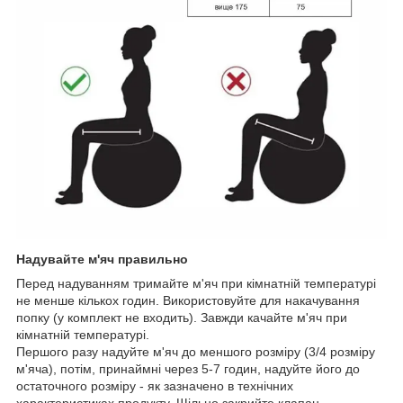
Надувайте м'яч правильно
Перед надуванням тримайте м'яч при кімнатній температурі
не менше кількох годин. Використовуйте для накачування
попку (у комплект не входить). Завжди качайте м'яч при
кімнатній температурі.
Першого разу надуйте м'яч до меншого розміру (3/4 розміру
м'яча), потім, принаймні через 5-7 годин, надуйте його до
остаточного розміру - як зазначено в технічних
характеристиках продукту. Щільно закрийте клапан.