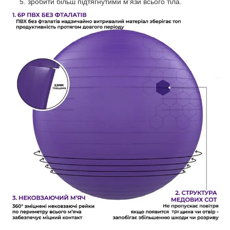
зробити більш підтягнутими м'язи всього тіла.