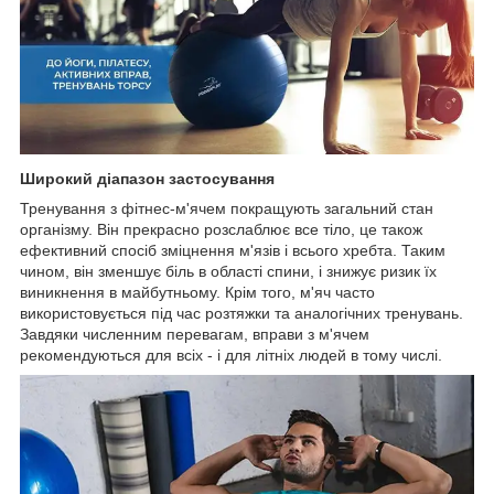
Широкий діапазон застосування
Тренування з фітнес-м'ячем покращують загальний стан
організму. Він прекрасно розслаблює все тіло, це також
ефективний спосіб зміцнення м'язів і всього хребта. Таким
чином, він зменшує біль в області спини, і знижує ризик їх
виникнення в майбутньому. Крім того, м'яч часто
використовується під час розтяжки та аналогічних тренувань.
Завдяки численним перевагам, вправи з м'ячем
рекомендуються для всіх - і для літніх людей в тому числі.