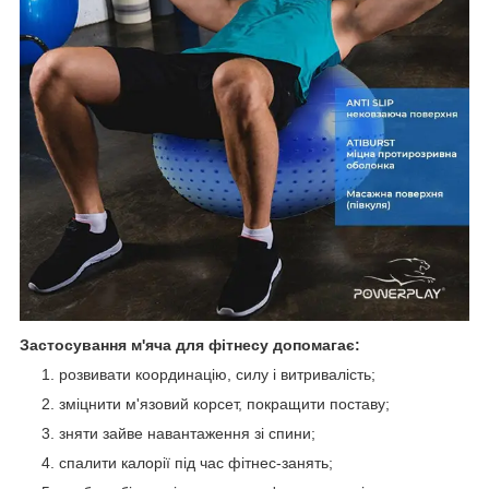
Застосування м'яча для фітнесу допомагає:
розвивати координацію, силу і витривалість;
зміцнити м'язовий корсет, покращити поставу;
зняти зайве навантаження зі спини;
спалити калорії під час фітнес-занять;