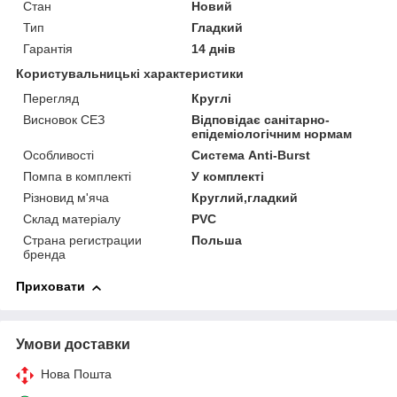
Стан
Новий
Тип
Гладкий
Гарантія
14 днів
Користувальницькі характеристики
Перегляд
Круглі
Висновок СЕЗ
Відповідає санітарно-
епідеміологічним нормам
Особливості
Система Anti-Burst
Помпа в комплекті
У комплекті
Різновид м'яча
Круглий,гладкий
Склад матеріалу
PVC
Страна регистрации
Польша
бренда
Приховати
Умови доставки
Нова Пошта