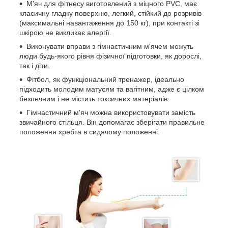
М'яч для фітнесу виготовлений з міцного PVC, має
класичну гладку поверхню, легкий, стійкий до розривів
(максимальні навантаження до 150 кг), при контакті зі
шкірою не викликає алергії.
Виконувати вправи з гімнастичним м'ячем можуть
люди будь-якого рівня фізичної підготовки, як дорослі,
так і діти.
Фітбол, як функціональний тренажер, ідеально
підходить молодим матусям та вагітним, адже є цілком
безпечним і не містить токсичних матеріалів.
Гімнастичний м'яч можна використовувати замість
звичайного стільця. Він допомагає зберігати правильне
положення хребта в сидячому положенні.