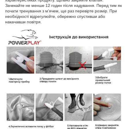
Зачекайте не менше 12 годин після надування. Перед тим як
почати тренування з м'ячем, ще раз перевірте розмір. При
необхідності відрегулюйте, обережно спустивши або
накачавши повітря.