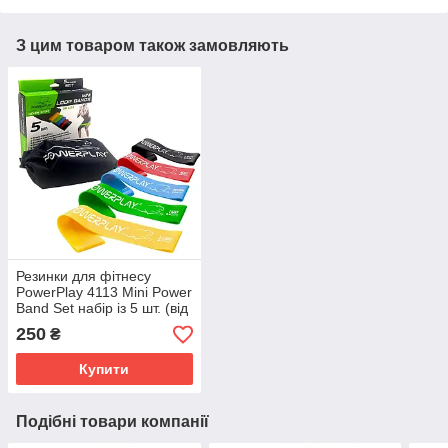
З цим товаром також замовляють
Резинки для фітнесу
PowerPlay 4113 Mini Power
Band Set набір із 5 шт. (від
1 до 20 кг)
250
₴
Купити
Подібні товари компанії