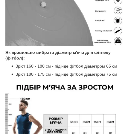
Як правильно вибрати діаметр м'яча для фітнесу
(фітбол):
Зріст 160 - 180 см - підійде фітбол діаметром 65 см
Зріст 180 - 175 см - підійде фітбол діаметром 75 см