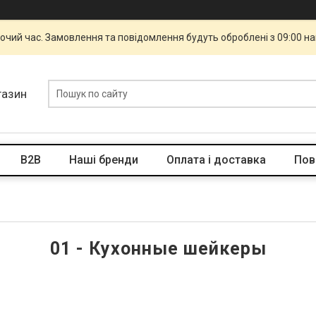
бочий час. Замовлення та повідомлення будуть оброблені з 09:00 н
газин
B2B
Наші бренди
Оплата і доставка
Пов
01 - Кухонные шейкеры