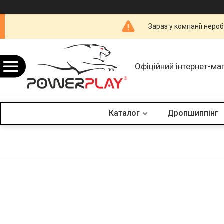
Зараз у компанії неро
Офіційний інтернет-ма
Каталог
Дропшиппінг