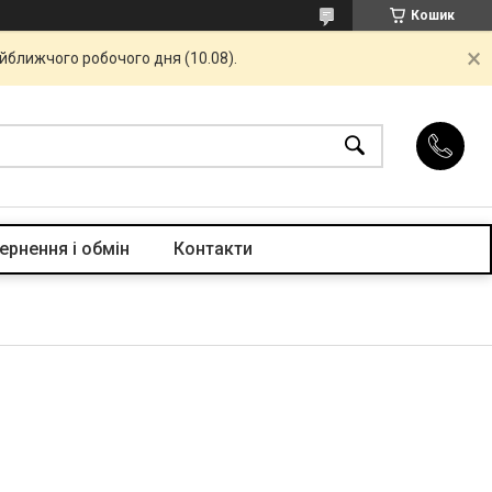
Кошик
айближчого робочого дня (10.08).
ернення і обмін
Контакти