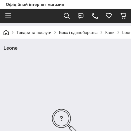
Офіційний інтернет-магазин
Товари та послуги
Бокс і єдиноборства
Капи
Leo
Leone