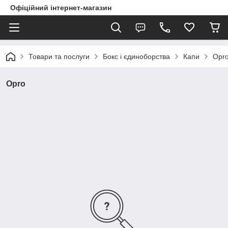
Офіційний інтернет-магазин
Товари та послуги
Бокс і єдиноборства
Капи
Opr
Opro