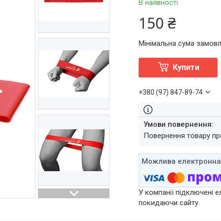
В наявності
150 ₴
Мінімальна сума замовл
Купити
+380 (97) 847-89-74
повернення товару п
У компанії підключені е
покидаючи сайту.