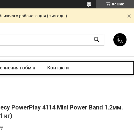
Кошик
ближчого робочого дня (сьогодні).
ернення і обмін
Контакти
есу PowerPlay 4114 Mini Power Band 1.2мм.
1 кг)
vy