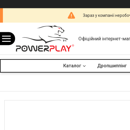
Зараз у компанії неробо
Офіційний інтернет-ма
Каталог
Дропшиппінг