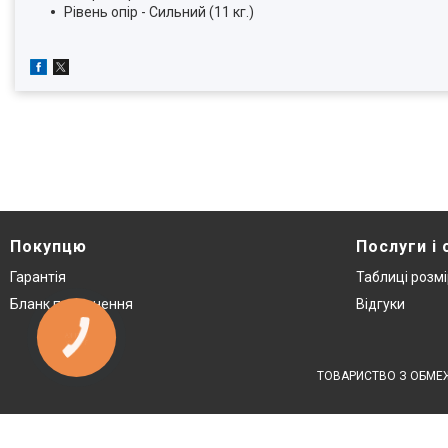
Рівень опір - Сильний (11 кг.)
Покупцю
Послуги і 
Гарантія
Таблиці розмі
Бланк повернення
Відгуки
КНОПКА
ЗВ'ЯЗКУ