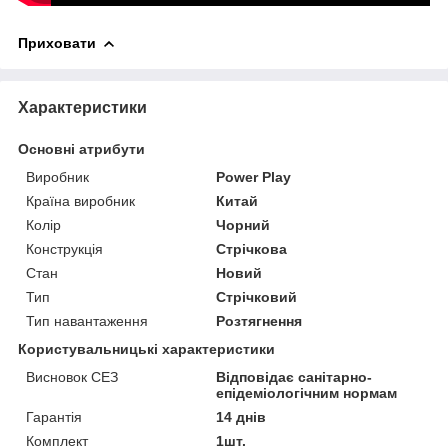
Приховати
Характеристики
Основні атрибути
Виробник
Power Play
Країна виробник
Китай
Колір
Чорний
Конструкція
Стрічкова
Стан
Новий
Тип
Стрічковий
Тип навантаження
Розтягнення
Користувальницькі характеристики
Висновок СЕЗ
Відповідає санітарно-
епідеміологічним нормам
Гарантія
14 днів
Комплект
1шт.