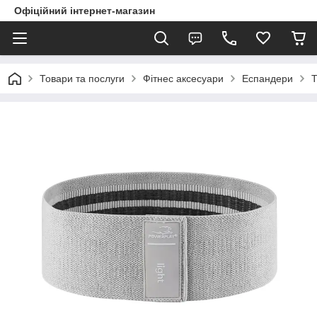
Офіційний інтернет-магазин
Товари та послуги
Фітнес аксесуари
Еспандери
Т