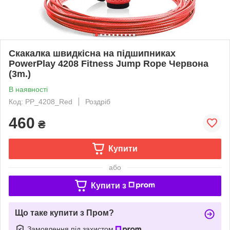
Скакалка швидкісна на підшипниках
PowerPlay 4208 Fitness Jump Rope Червона
(3m.)
В наявності
Код: PP_4208_Red
Роздріб
460
₴
Купити
або
Купити з
Що таке купити з Пром?
Замовлення під захистом