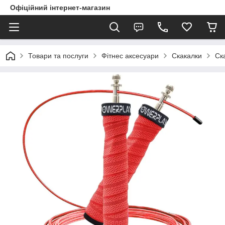
Офіційний інтернет-магазин
Товари та послуги
Фітнес аксесуари
Скакалки
Ск