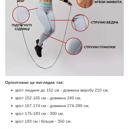
Орієнтовно це виглядає так:
зріст людини до 152 см - довжина виробу 210 см;
зріст 152-165 см - довжина 240 см;
зріст 167-174 см - довжина 274-280 см;
зріст 175-183 см - 300 см;
зріст 183 см і більше - 350 см.