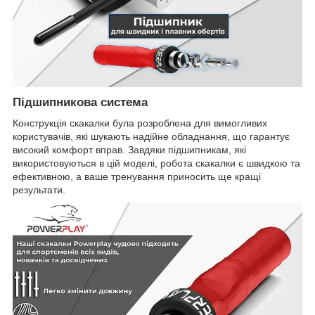
Підшипникова система
Конструкція скакалки була розроблена для вимогливих
користувачів, які шукають надійне обладнання, що гарантує
високий комфорт вправ. Завдяки підшипникам, які
використовуються в цій моделі, робота скакалки є швидкою та
ефективною, а ваше тренування приносить ще кращі
результати.