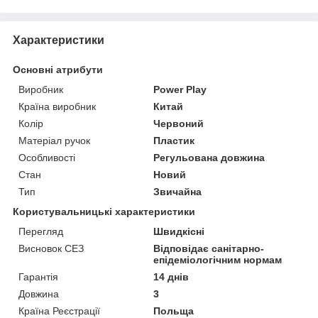
Характеристики
Основні атрибути
Виробник
Power Play
Країна виробник
Китай
Колір
Червоний
Матеріал ручок
Пластик
Особливості
Регульована довжина
Стан
Новий
Тип
Звичайна
Користувальницькі характеристики
Перегляд
Швидкісні
Висновок СЕЗ
Відповідає санітарно-
епідеміологічним нормам
Гарантія
14 днів
Довжина
3
Країна Реєстрації
Польща