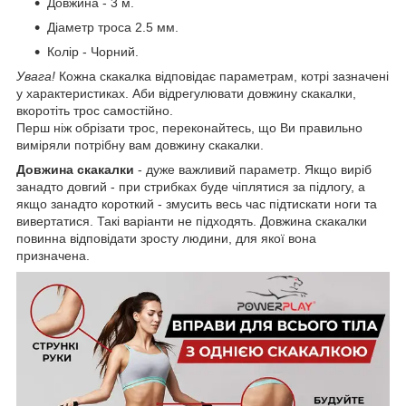
Довжина - 3 м.
Діаметр троса 2.5 мм.
Колір - Чорний.
Увага!
Кожна скакалка відповідає параметрам, котрі зазначені
у характеристиках. Аби відрегулювати довжину скакалки,
вкоротіть трос самостійно.
Перш ніж обрізати трос, переконайтесь, що Ви правильно
виміряли потрібну вам довжину скакалки.
Довжина скакалки
- дуже важливий параметр. Якщо виріб
занадто довгий - при стрибках буде чіплятися за підлогу, а
якщо занадто короткий - змусить весь час підтискати ноги та
вивертатися. Такі варіанти не підходять. Довжина скакалки
повинна відповідати зросту людини, для якої вона
призначена.