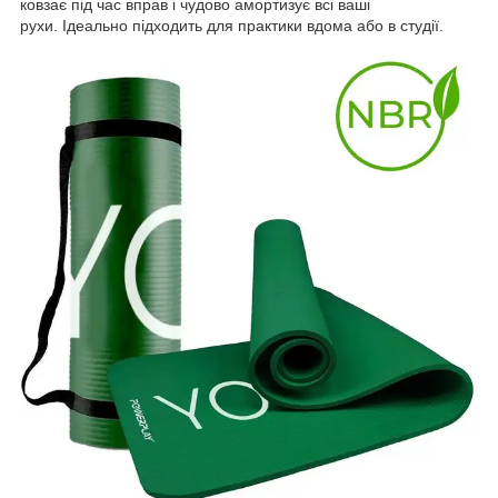
ковзає під час вправ і чудово амортизує всі ваші
рухи. Ідеально підходить для практики вдома або в студії.