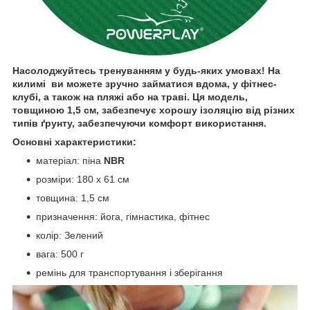
Насолоджуйтесь тр
енуванням у будь-яких умовах! На
килимі ви можете зручно займатися вдома, у фітнес-
клубі, а також на пляжі або на траві. Ця модель,
товщиною 1,5 см, забезпечує хорошу ізоляцію від різних
типів ґрунту, забезпечуючи комфорт використання.
Основні характеристики:
матеріал: піна
NBR
розміри: 180 x 61 см
товщина: 1,5 см
призначення: йога, гімнастика, фітнес
колір: Зелений
вага: 500 г
ремінь для транспортування і зберігання