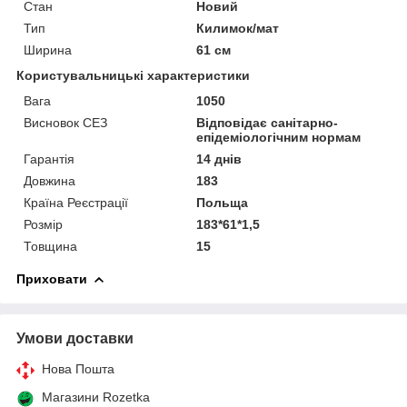
Стан
Новий
Тип
Килимок/мат
Ширина
61 см
Користувальницькі характеристики
Вага
1050
Висновок СЕЗ
Відповідає санітарно-
епідеміологічним нормам
Гарантія
14 днів
Довжина
183
Країна Реєстрації
Польща
Розмір
183*61*1,5
Товщина
15
Приховати
Умови доставки
Нова Пошта
Магазини Rozetka