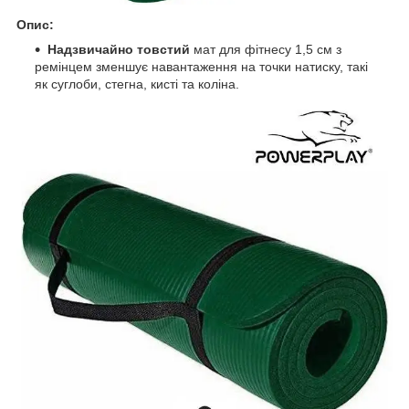
Опис:
Надзвичайно товстий
мат для фітнесу 1,5 см з
ремінцем зменшує навантаження на точки натиску, такі
як суглоби, стегна, кисті та коліна.