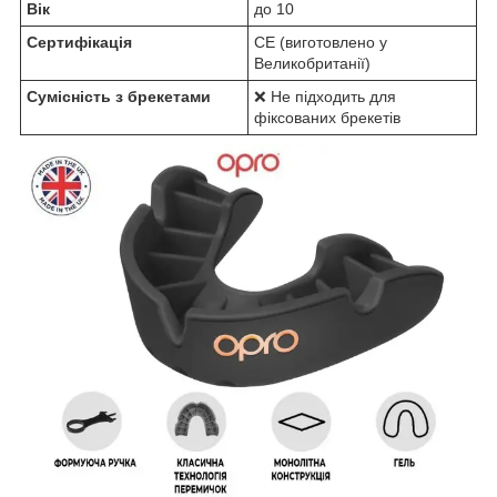
Вік
до 10
Сертифікація
CE (виготовлено у
Великобританії)
Сумісність з брекетами
❌ Не підходить для
фіксованих брекетів