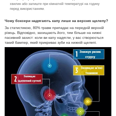
хвилин або залиште при кімнатній температурі на годину
перед використанням.
Чому боксери надягають капу лише на верхню щелепу?
За статистикою, 80% травм припадає на передній верхній
різець. Відповідно, захищають його, тим більше на нижні
пасивний захист: коли ви капу надягли, у вас створюється
такий бампер, який прикриває зуби на нижній щелепі.