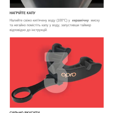
НАГРІЙТЕ КАПУ
Налийте свіжо кип'ячену воду (100°C) у
керамічну
миску
та негайно помістіть капу у воду, запустивши таймер
відповідно до інструкцій.
СИЛЬНО ВКУСИТИ