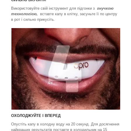
Використовуйте свій інструмент для підгонки з
гнучкою
технологією,
вставте капу в клітку, засуньте її по центру
в рот і сильно прикусіть.
ОХОЛОДЖУЙТЕ І ВПЕРЕД
Опустіть капу в холодну воду на 20 секунд. Для досягнення
найкращих результатів поставте в холодильник на 15