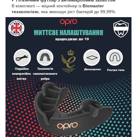
В комплекті — міцний контейнер із
Biomaster
технологією
, яка зменшує ріст бактерій до 99,99%.