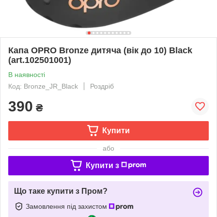
Капа OPRO Bronze дитяча (вік до 10) Black
(art.102501001)
В наявності
Код: Bronze_JR_Black
Роздріб
390
₴
Купити
або
Купити з
Що таке купити з Пром?
Замовлення під захистом