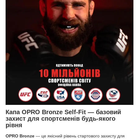
Капа OPRO Bronze Self-Fit — базовий
захист для спортсменів будь-якого
рівня
OPRO Bronze
— це якісний рівень стартового захисту для