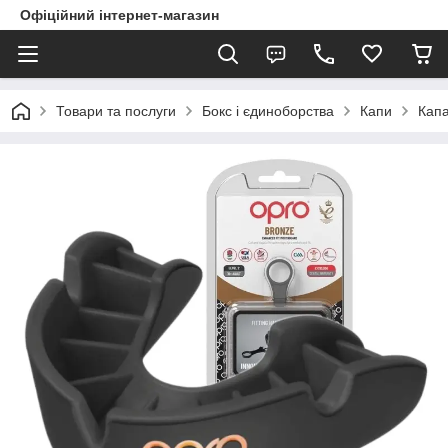
Офіційний інтернет-магазин
Товари та послуги
Бокс і єдиноборства
Капи
Капа