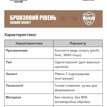
Характеристики:
Характеристика
Параметр
Призначення
Контактні види спорту (регбі,
бокс, MMA тощо)
Тип
Одностороння (для верхньої
щелепи)
Захист
Рівень 2 (одношарова
конструкція)
Технології
Гелеві плавники, ручка для
формування
Матеріал
Без латексу, без BPA,
антимікробна обробка