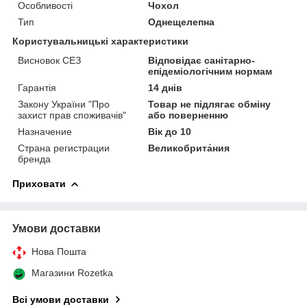
Особливості
Чохол
Тип
Однещелепна
Користувальницькі характеристики
Висновок СЕЗ
Відповідає санітарно-
епідеміологічним нормам
Гарантія
14 днів
Закону України "Про
Товар не підлягає обміну
захист прав споживачів"
або поверненню
Назначение
Вік до 10
Страна регистрации
Великобрита́ния
бренда
Приховати
Умови доставки
Нова Пошта
Магазини Rozetka
Всі умови доставки