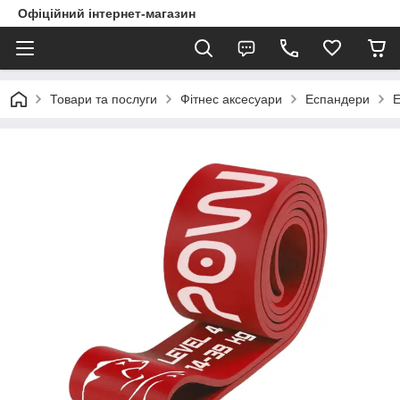
Офіційний інтернет-магазин
Товари та послуги
Фітнес аксесуари
Еспандери
Е