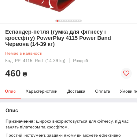
Еспандер-петля (гумка для фітнесу і
кроссфіту) PowerPlay 4115 Power Band
Червона (14-39 кг)
Немає в наявності
Код: PP_4115_Red_(14-39 kg)
Роздріб
460
₴
Опис
Характеристики
Доставка
Оплата
Умови п
Опис
Призначення:
широко використовується для фітнесу, під час
занять пілатесом та кросфітом.
Простий інструмент, завдяки якому ви можете ефективно