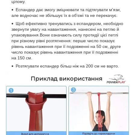
цілому.
Еспандер дає змогу зміцнювати та підтягувати м'язи,
але водночас не збільшує їх в об'ємі та не перекачує.
Щоб ефективно тренуватись з еспандером, необхідно
звернути увагу на навантаження, нанесені на петлю й
упаковування.Вони означають силу протидії цієї петлі
при різному рівні розтягнення: перше число показує
рівень навантаження при її подовженні на 50 см, друге
число показує рівень навантаження при її подовженні
на 150 см.
Розтягувати еспандер більш ніж на 200 см не варто.