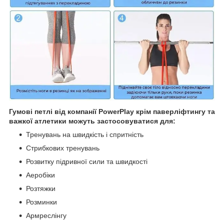
Гумові петлі від компанії PowerPlay крім паверліфтингу та
важкої атлетики можуть застосовуватися для:
Тренувань на швидкість і спритність
Стрибкових тренувань
Розвитку підривної сили та швидкості
Аеробіки
Розтяжки
Розминки
Армреслінгу