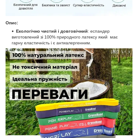
Опис:
Екологічно чистий і довговічний
: еспандер
виготовлений зі 100% природного латексу який має
гарну еластичність і є антиалергенним.