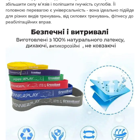
збільшити силу м'язів і поліпшити гнучкість суглобів. Її
головною перевагою є універсальність - вона ідеально підійде
для різних видів тренувань, від силових тренувань, фітнесу до
реабілітаційних вправ.