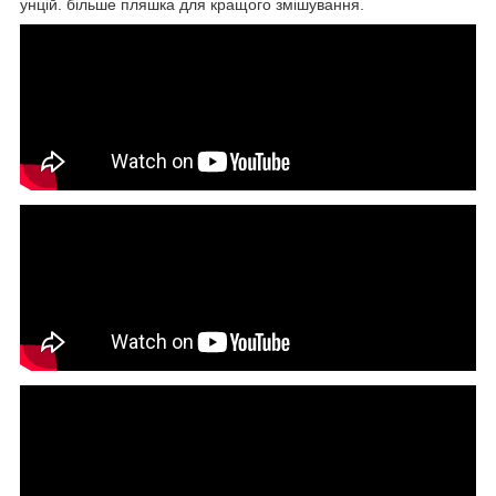
унцій. більше пляшка для кращого змішування.