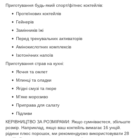
Приготування будь-який спорт/фітнес коктейлів:
Протеїнових коктейлів
Гейнерів
Замінників їжі
Перед тренувальних активаторів
Амінокислотних комплексів
Ізотонічних напоїв
Приготування страв на кухні:
Яєчня та омлет
Млинці та оладки
Ягідні смузі та пюре
М'яке морозиво
Приправа для салату
Підливи
КЕРІВНИЦТВО ЗА РОЗМІРАМИ: Якщо сумніваєтеся, збільште
розмір. Наприклад, якщо ваш коктейль вимагає 16 унцій.
рідини плюс порошок, ми рекомендуємо використовувати 28