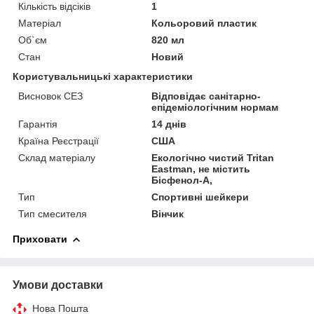
Кількість відсіків
1
Матеріал
Кольоровий пластик
Об`єм
820 мл
Стан
Новий
Користувальницькі характеристики
Висновок СЕЗ
Відповідає санітарно-
епідеміологічним нормам
Гарантія
14 днів
Країна Реєстрації
США
Склад матеріалу
Екологічно чистий Tritan
Eastman, не містить
Бісфенол-А,
Тип
Спортивні шейкери
Тип смесителя
Вінчик
Приховати
Умови доставки
Нова Пошта