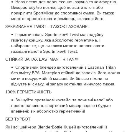
Нова петля для перенесення, зручна та комфортна.
Використовуйте петлю, щоб повісити ключі або
прикріпити SportMixer до спортивної сумки. Ви також
можете просто сховати ремінець, склавши його.
ЗАКРИВАННЯ TWIST - ТАКОЖ ГАЗОВАНЕ.
Герметичність. Sportmixer® Twist має надійну
гвинтову кришку, яка абсолютно герметична. І
найкраще те, що ви також можете наповнювати
газовані напої в Sportmixer® Twist.
СТІЙКИЙ ЗАПАХ EASTMAN TRITAN™
Спортивний блендер виготовлений з Eastman Tritan
без вмісту BPA. Матеріал стійкий до запахів, його можна
мити в посудомийній машині. Ви більше ніколи не
відчуєте ні смаку, ні запаху коктейлю минулого тижня.
100% ГЕРМЕТИЧНІСТЬ
Змішуйте протеїнові коктейлі та поживні напої або
просто наповніть спортивний міксер водою і будьте
впевнені: він абсолютно герметичний!
БЕЗ ТУРБОТ
Як і всі шейкери BlenderBottle ©, цей виготовлений із