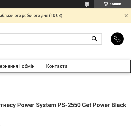
Кошик
айближчого робочого дня (10.08).
ернення і обмін
Контакти
тнесу Power System PS-2550 Get Power Black
k