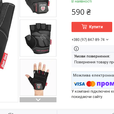
В наявності
590 ₴
Купити
+380 (97) 847-89-74
повернення товару п
У компанії підключені е
покидаючи сайту.