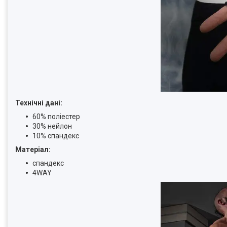
Технічні дані:
60% поліестер
30% нейлон
10% спандекс
Матеріал:
спандекс
4WAY