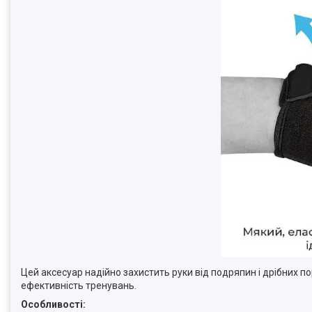
Цей аксесуар надійно захистить руки від подряпин і дрібних п
ефективність тренувань.
Особливості: