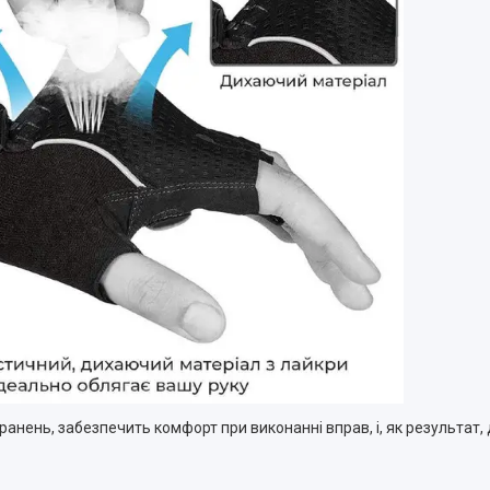
оранень, забезпечить комфорт при виконанні вправ, і, як результа