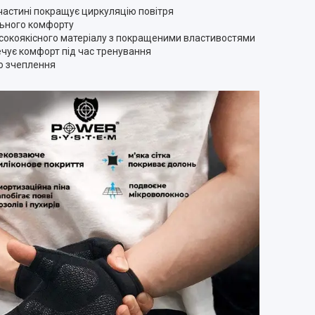
 частині покращує циркуляцію повітря
ьного комфорту
исокоякісного матеріалу з покращеними властивостями
чує комфорт під час тренування
го зчеплення