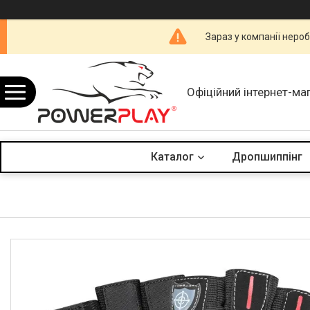
Зараз у компанії неро
Офіційний інтернет-ма
Каталог
Дропшиппінг