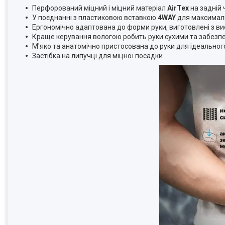
Перфорований міцний і міцний матеріал
AirTex
на задній
У поєднанні з пластиковою вставкою
4WAY
для максимал
Ергономічно адаптована до форми руки, виготовлені з в
Краще керування вологою робить руки сухими та забезпе
М'яко та анатомічно пристосована до руки для ідеально
Застібка на липучці для міцної посадки