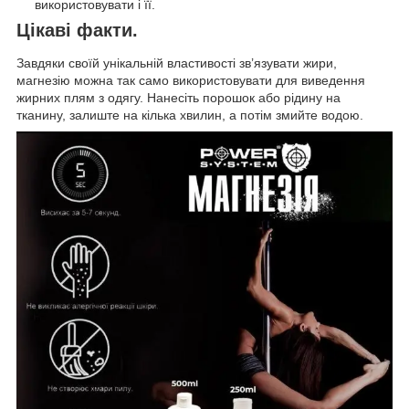
використовувати і її.
Цікаві факти.
Завдяки своїй унікальній властивості зв’язувати жири,
магнезію можна так само використовувати для виведення
жирних плям з одягу. Нанесіть порошок або рідину на
тканину, залиште на кілька хвилин, а потім змийте водою.