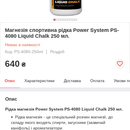
Магнезія спортивна рідка Power System PS-
4080 Liquid Chalk 250 мл.
Немає в наявності
Код: PS-4080-250ml
Роздріб
640
₴
Опис
Характеристики
Доставка
Оплата
Умови п
Опис
Рідка магнезія Power System PS-4080 Liquid Chalk 250 мл.
Рідка магнезія - це спеціальний розчин магнезії, до
складу якого входять спирти, загусники (зазвичай
каніфоль) і ароматизатори.