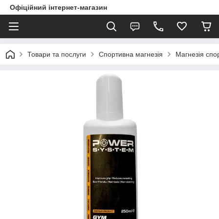
Офіційний інтернет-магазин
Товари та послуги
Спортивна магнезія
Магнезія спо