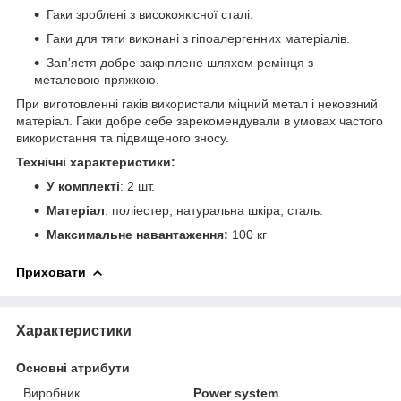
Гаки зроблені з високоякісної сталі.
Гаки для тяги виконані з гіпоалергенних матеріалів.
Зап'ястя добре закріплене шляхом ремінця з
металевою пряжкою.
При виготовленні гаків використали міцний метал і нековзний
матеріал. Гаки добре себе зарекомендували в умовах частого
використання та підвищеного зносу.
Технічні характеристики:
У комплекті
: 2 шт.
Матеріал
: поліестер, натуральна шкіра, сталь.
Максимальне навантаження:
100 кг
Приховати
Характеристики
Основні атрибути
Виробник
Power system