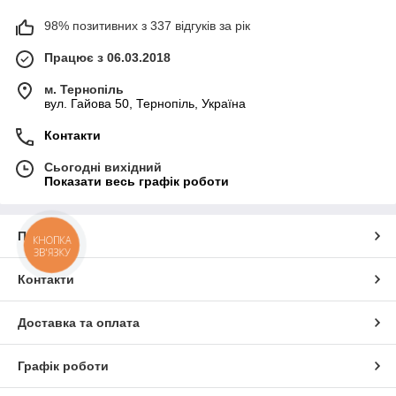
98% позитивних з 337 відгуків за рік
Працює з 06.03.2018
м. Тернопіль
вул. Гайова 50, Тернопіль, Україна
Контакти
Сьогодні вихідний
Показати весь графік роботи
Про нас
КНОПКА
ЗВ'ЯЗКУ
Контакти
Доставка та оплата
Графік роботи