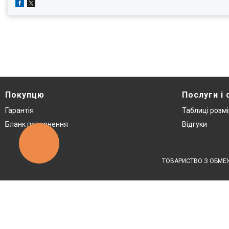
Покупцю
Послуги і 
Гарантія
Таблиці розмі
Бланк повернення
Відгуки
КНОПКА
ЗВ'ЯЗКУ