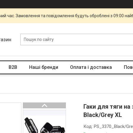
чий час. Замовлення та повідомлення будуть оброблені з 09:00 най
газин
B2B
Наші бренди
Оплата і доставка
Пов
Гаки для тяги на
Black/Grey XL
Код:
PS_3370_Black/Gre