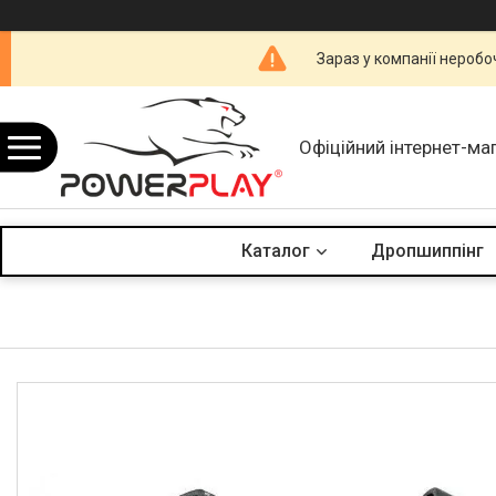
Зараз у компанії неробо
Офіційний інтернет-ма
Каталог
Дропшиппінг