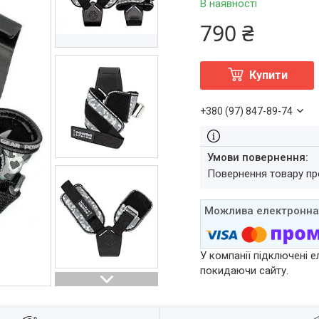
В наявності
790 ₴
Купити
+380 (97) 847-89-74
повернення товару п
У компанії підключені е
покидаючи сайту.