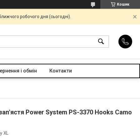
Кошик
ближчого робочого дня (сьогодні).
ернення і обмін
Контакти
 зап'ястя Power System PS-3370 Hooks Camo
y XL