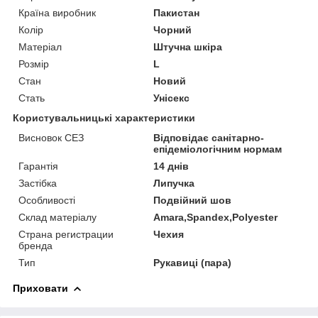
Країна виробник
Пакистан
Колір
Чорний
Матеріал
Штучна шкіра
Розмір
L
Стан
Новий
Стать
Унісекс
Користувальницькі характеристики
Висновок СЕЗ
Відповідає санітарно-
епідеміологічним нормам
Гарантія
14 днів
Застібка
Липучка
Особливості
Подвійний шов
Склад матеріалу
Amara,Spandex,Polyester
Страна регистрации
Чехия
бренда
Тип
Рукавиці (пара)
Приховати