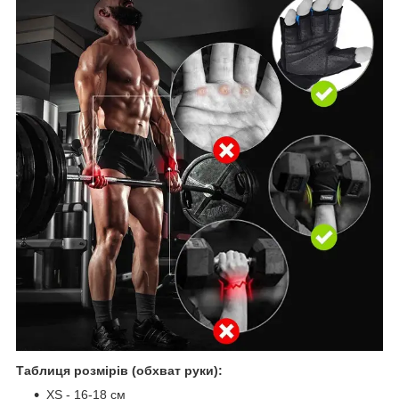
Таблиця розмірів (обхват руки):
XS - 16-18 см