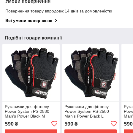
Умови повернення
Повернення товару впродовж 14 днів за домовленістю
Всі умови повернення
Подібні товари компанії
Рукавички для фітнесу
Рукавички для фітнесу
Рука
Power System PS-2580
Power System PS-2580
Powe
Man’s Power Black M
Man’s Power Black L
Man’
590
590
590
₴
₴