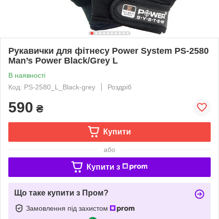
Рукавички для фітнесу Power System PS-2580
Man’s Power Black/Grey L
В наявності
Код: PS-2580_L_Black-grey
Роздріб
590
₴
Купити
або
Купити з
Що таке купити з Пром?
Замовлення під захистом