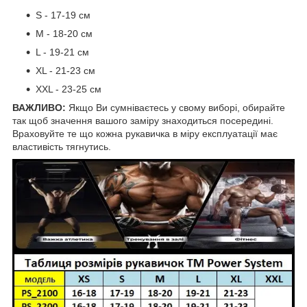
S - 17-19 см
М - 18-20 см
L - 19-21 см
XL - 21-23 см
XXL - 23-25 см
ВАЖЛИВО:
Якщо Ви сумніваєтесь у свому виборі, обирайте
так щоб значення вашого заміру знаходиться посередині.
Враховуйте те що кожна рукавичка в міру експлуатації має
властивість тягнутись.