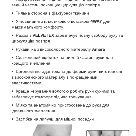
задній частині покращує циркуляцію повітря
Тильна сторона з фактурної тканини
У поєднанні з пластиковою вставкою
4WAY
для
максимального комфорту
Разом з
VELVETEX
забезпечує повну свободу руху та
циркуляцію повітря
Рукавичка з високоякісного матеріалу
Amara
Силіконовий відбиток на нижній частині руки для
кращого зчеплення
Ергономічно адаптована до форми руки, виготовлені
з високоякісного матеріалу з покращеними
властивостями
Краще керування вологою робить руки сухими та
забезпечує комфорт під час тренування
М'яко та анатомічно пристосована до руки для
ідеального зчеплення
Застібка на липучці для міцної посадки