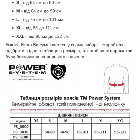
S
- від 54 см до 80 см
М
- від 64 см до 90 см
L
- від 75 см до 101 см
XL
- від 85 до 111 см
XXL
- від 95 см до 122 см
Увага:
Якщо Ви сумніваєтесь у свому виборі - старайтесь
підібрати згідно з таблицею розмірів, так щоб ваші параметри
були ближчим до середнього значення.