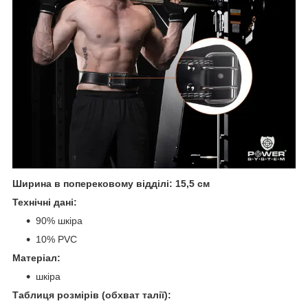
Ширина в поперековому відділі: 15,5 см
Технічні дані:
90% шкіра
10% PVC
Матеріал:
шкіра
Таблиця розмірів (обхват талії):