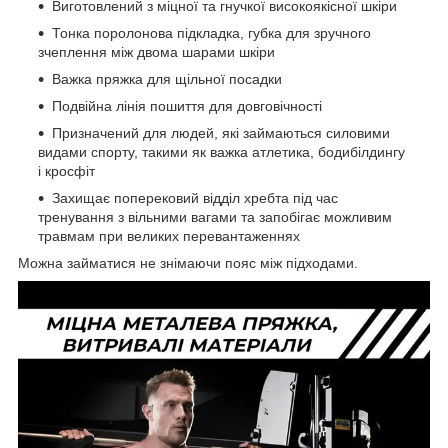
Виготовлений з міцної та гнучкої високоякісної шкіри
Тонка поролонова підкладка, губка для зручного
зчеплення між двома шарами шкіри
Важка пряжка для щільної посадки
Подвійна лінія пошиття для довговічності
Призначений для людей, які займаються силовими
видами спорту, такими як важка атлетика, бодибілдингу
і кросфіт
Захищає поперековий відділ хребта під час
тренування з вільними вагами та запобігає можливим
травмам при великих перевантаженнях
Можна займатися не знімаючи пояс між підходами.