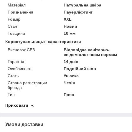
Матеріал
Натуральна шкіра
Призначення
Пауерліфтинг
Розмір
XXL
Стан
Новий
Товщина
10 мм
Користувальницькі характеристики
Висновок СЕЗ
Відповідає санітарно-
епідеміологічним нормам
Гарантія
14 днів
Особливості
Подвійний шов
Стать
Унісекс
Страна регистрации
Чехія
бренда
Тип
Пояс
Приховати
Умови доставки