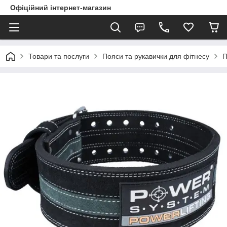
Офіційний інтернет-магазин
Товари та послуги
Пояси та рукавички для фітнесу
П