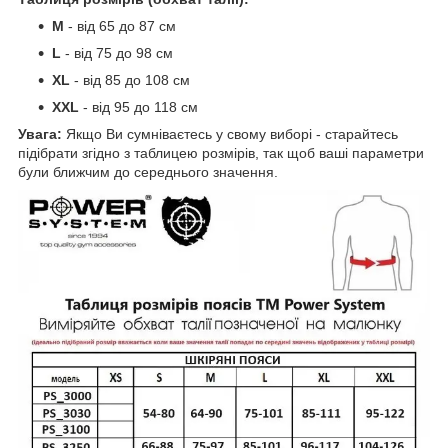
M
- від 65 до 87 см
L
- від 75 до 98 см
XL
- від 85 до 108 см
XXL
- від 95 до 118 см
Увага:
Якщо Ви сумніваєтесь у свому виборі - старайтесь
підібрати згідно з таблицею розмірів, так щоб ваші параметри
були ближчим до середнього значення.