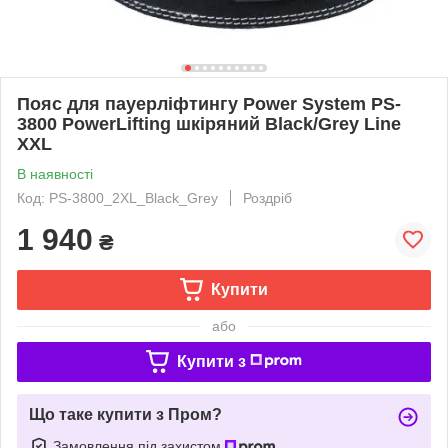
Пояс для пауерліфтингу Power System PS-
3800 PowerLifting шкіряний Black/Grey Line
XXL
В наявності
Код: PS-3800_2XL_Black_Grey
Роздріб
1 940
₴
Купити
або
Купити з
Що таке купити з Пром?
Замовлення під захистом