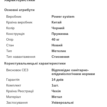
Основні атрибути
Виробник
Power system
Країна виробник
Китай
Колір
Чорний
Конструкція
Пружинна
Опір
40 кг
Стан
Новий
Тип
Метелик
Тип навантаження
Стиснення
Користувальницькі характеристики
Висновок СЕЗ
Відповідає санітарно-
епідеміологічним нормам
Гарантія
14 днів
Комплект
1шт.
Країна Реєстрації
Чехія
Матеріал
Метал
Застосування
Універсальні