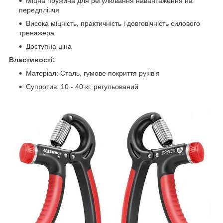
Міцна пружина для регулювання навантаження на
передпліччя
Висока міцність, практичність і довговічність силового
тренажера
Доступна ціна
Властивості:
Матеріал: Сталь, гумове покриття руків'я
Супротив: 10 - 40 кг. регульований