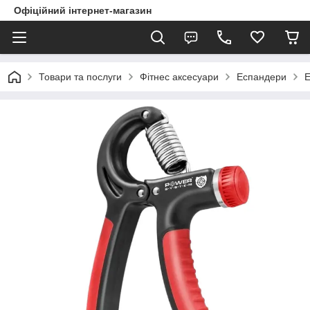
Офіційний інтернет-магазин
Товари та послуги
Фітнес аксесуари
Еспандери
Е