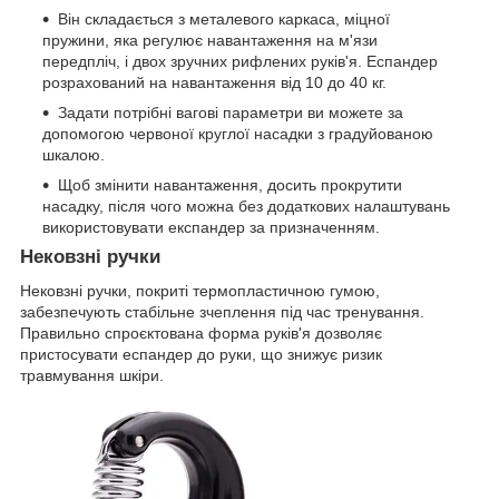
Він складається з металевого каркаса, міцної
пружини, яка регулює навантаження на м'язи
передпліч, і двох зручних рифлених руків'я. Еспандер
розрахований на навантаження від 10 до 40 кг.
Задати потрібні вагові параметри ви можете за
допомогою червоної круглої насадки з градуйованою
шкалою.
Щоб змінити навантаження, досить прокрутити
насадку, після чого можна без додаткових налаштувань
використовувати експандер за призначенням.
Нековзні ручки
Нековзні ручки, покриті термопластичною гумою,
забезпечують стабільне зчеплення під час тренування.
Правильно спроєктована форма руків'я дозволяє
пристосувати еспандер до руки, що знижує ризик
травмування шкіри.