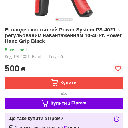
Еспандер кистьовий Power System PS-4021 з
регульованим навантаженням 10-40 кг. Power
Hand Grip Black
В наявності
Код: PS-4021_Black
Роздріб
500
₴
Купити
або
Купити з
Що таке купити з Пром?
Замовлення під захистом