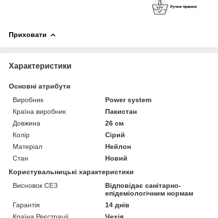
Приховати
Характеристики
Основні атрибути
Виробник
Power system
Країна виробник
Пакистан
Довжина
26 см
Колір
Сірий
Матеріал
Нейлон
Стан
Новий
Користувальницькі характеристики
Висновок СЕЗ
Відповідає санітарно-
епідеміологічним нормам
Гарантія
14 днів
Країна Реєстрації
Чехія