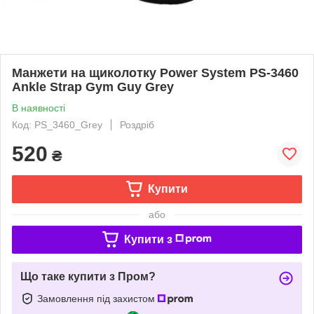
Манжети на щиколотку Power System PS-3460
Ankle Strap Gym Guy Grey
В наявності
Код: PS_3460_Grey
Роздріб
520
₴
Купити
або
Купити з
Що таке купити з Пром?
Замовлення під захистом