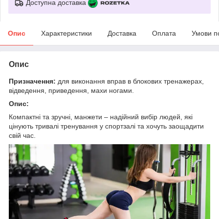
Доступна доставка
Опис
Характеристики
Доставка
Оплата
Умови п
Опис
Призначення:
для виконання вправ в блокових тренажерах,
відведення, приведення, махи ногами.
Опис:
Компактні та зручні, манжети – надійний вибір людей, які
цінують тривалі тренування у спортзалі та хочуть заощадити
свій час.