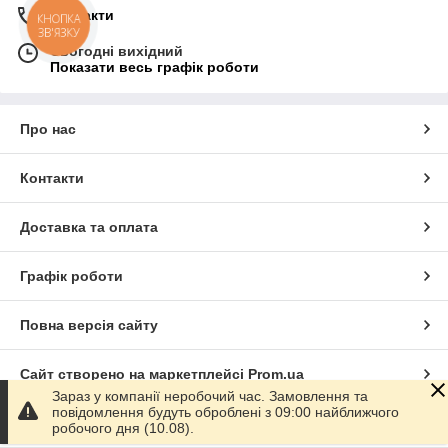
Контакти
КНОПКА
ЗВ'ЯЗКУ
Сьогодні вихідний
Показати весь графік роботи
Про нас
Контакти
Доставка та оплата
Графік роботи
Повна версія сайту
Сайт створено на маркетплейсі
Prom.ua
Зараз у компанії неробочий час. Замовлення та
повідомлення будуть оброблені з 09:00 найближчого
Політика конфіденційності
робочого дня (10.08).