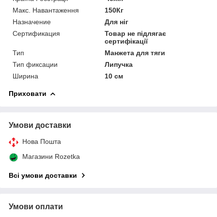
Макс. Навантаження
150Кг
Назначение
Для ніг
Сертификация
Товар не підлягає
сертифікації
Тип
Манжета для тяги
Тип фиксации
Липучка
Ширина
10 см
Приховати
Умови доставки
Нова Пошта
Магазини Rozetka
Всі умови доставки
Умови оплати