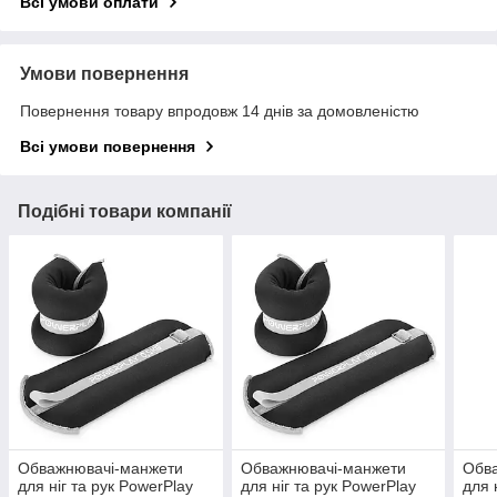
Всі умови оплати
Умови повернення
Повернення товару впродовж 14 днів за домовленістю
Всі умови повернення
Подібні товари компанії
Обважнювачі-манжети
Обважнювачі-манжети
Обв
для ніг та рук PowerPlay
для ніг та рук PowerPlay
для 