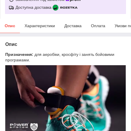
Доступна доставка
Опис
Характеристики
Доставка
Оплата
Умови п
Опис
Призначення:
для аеробіки, кросфіту і занять бойовими
програмами.