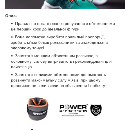
Опис:
Правильно організоване тренування з обтяженнями –
це перший крок до ідеальної фігури.
Вона допоможе виробити правильні пропорції,
зробить м'язи більш рельєфними та знаходяться в
здоровому тонусі.
Заняття з меншим обтяженням розвиває, в
основному, силову витривалість і рекомендовані для
початківців.
Заняття з великими обтяженнями допомагають
розвинути максимальну силу м'язів, при цьому
практично не впливаючи на збільшення їх обсягу.