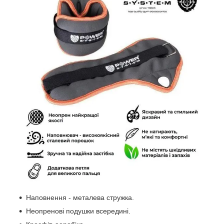
Наповнення - металева стружка.
Неопренові подушки всередині.