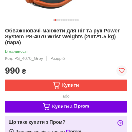
Обважнювачі-манжети для ніг та рук Power
System PS-4070 Wrist Weights (2шт.*1.5 kg)
(пара)
В наявності
Код: PS_4070_Grey
Роздріб
990
₴
Купити
або
Купити з
Що таке купити з Пром?
Замовлення під захистом