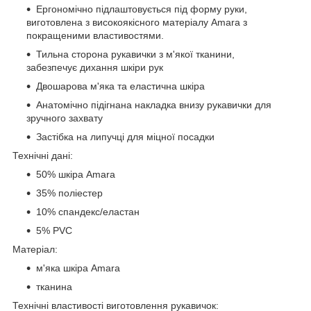
Ергономічно підлаштовується під форму руки,
виготовлена з високоякісного матеріалу Amara з
покращеними властивостями.
Тильна сторона рукавички з м'якої тканини,
забезпечує дихання шкіри рук
Двошарова м'яка та еластична шкіра
Анатомічно підігнана накладка внизу рукавички для
зручного захвату
Застібка на липучці для міцної посадки
Технічні дані:
50% шкіра Amara
35% поліестер
10% спандекс/еластан
5% PVC
Матеріал:
м'яка шкіра Amara
тканина
Технічні властивості виготовлення рукавичок: