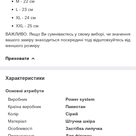
М - 22 см
L - 23 см
XL - 24 см
XXL - 25 см
ВАЖЛИВО: Якщо Ви сумніваєтесь у свому виборі, чи значення
вашого заміру знаходиться посередині тоді відштовхуйтесь від
меншого розміру.
Приховати
Характеристики
Основні атрибути
Виробник
Power system
Країна виробник
Пакистан
Колір
Сірий
Матеріал
Штучна шкіра
Особливості
Застібка липучка
Призначення
Для фітнесу