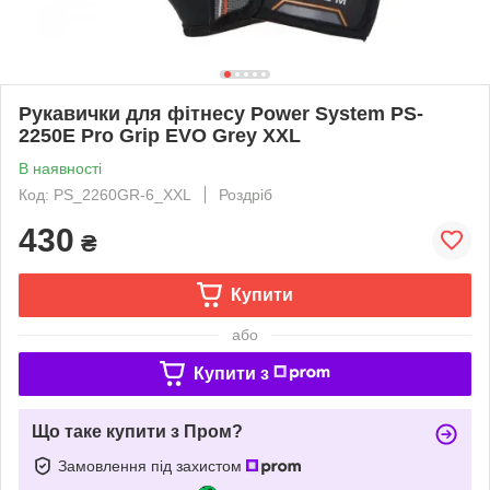
Рукавички для фітнесу Power System PS-
2250E Pro Grip EVO Grey XXL
В наявності
Код: PS_2260GR-6_XXL
Роздріб
430
₴
Купити
або
Купити з
Що таке купити з Пром?
Замовлення під захистом