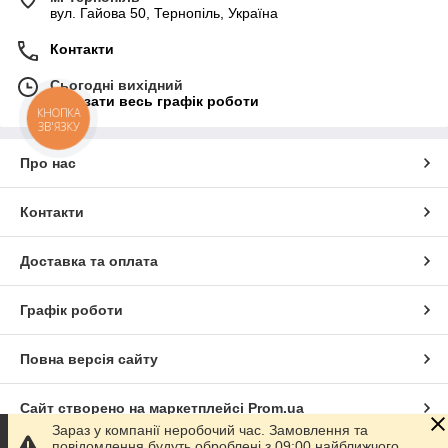
вул. Гайова 50, Тернопіль, Україна
Контакти
Сьогодні вихідний
Показати весь графік роботи
КНОПКА
ЗВ'ЯЗКУ
Про нас
Контакти
Доставка та оплата
Графік роботи
Повна версія сайту
Сайт створено на маркетплейсі
Prom.ua
Зараз у компанії неробочий час. Замовлення та
повідомлення будуть оброблені з 09:00 найближчого