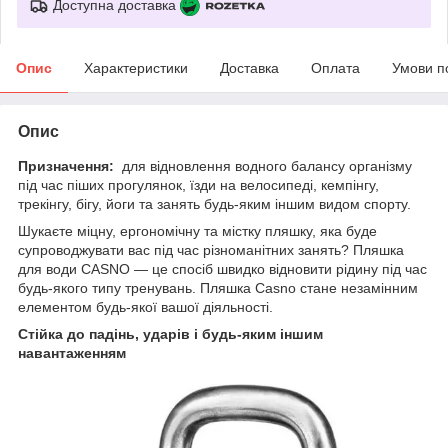
Доступна доставка
Опис
Характеристики
Доставка
Оплата
Умови п
Опис
Призначення:
для відновлення водного балансу організму
під час піших прогулянок, їзди на велосипеді, кемпінгу,
трекінгу, бігу, йоги та занять будь-яким іншим видом спорту.
Шукаєте міцну, ергономічну та містку пляшку, яка буде
супроводжувати вас під час різноманітних занять? Пляшка
для води CASNO — це спосіб швидко відновити рідину під час
будь-якого типу тренувань. Пляшка Casno стане незамінним
елементом будь-якої вашої діяльності.
Стійка до падінь, ударів і будь-яким іншим
навантаженням