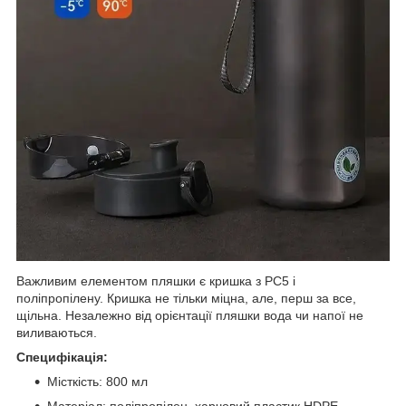
Важливим елементом пляшки є кришка з PC5 і
поліпропілену. Кришка не тільки міцна, але, перш за все,
щільна. Незалежно від орієнтації пляшки вода чи напої не
виливаються.
Специфікація:
Місткість: 800 мл