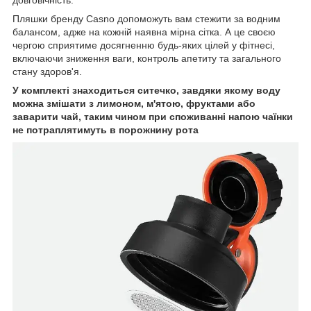
Пляшки бренду Casno допоможуть вам стежити за водним
балансом, адже на кожній наявна мірна сітка. А це своєю
чергою сприятиме досягненню будь-яких цілей у фітнесі,
включаючи зниження ваги, контроль апетиту та загального
стану здоров'я.
У комплекті знаходиться ситечко, завдяки якому воду
можна змішати з лимоном, м'ятою, фруктами або
заварити чай, таким чином при споживанні напою чаїнки
не потраплятимуть в порожнину рота