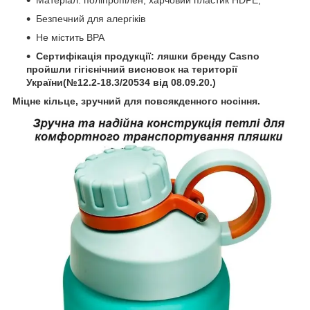
Матеріал: поліпропілен, харчовий пластик HDPE,
Безпечний для алергіків
Не містить BPA
Сертифікація продукції: ляшки бренду Casno
пройшли гігієнічний висновок на території
України(№12.2-18.3/20534 від 08.09.20.)
Міцне кільце, зручний для повсякденного носіння.