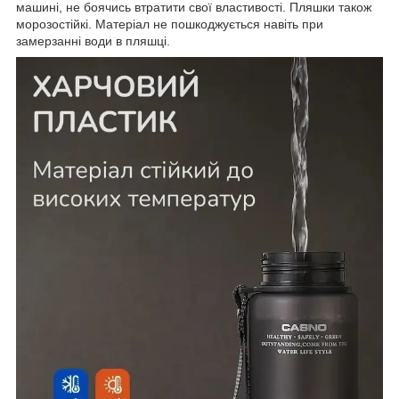
машині, не боячись втратити свої властивості. Пляшки також
морозостійкі. Матеріал не пошкоджується навіть при
замерзанні води в пляшці.