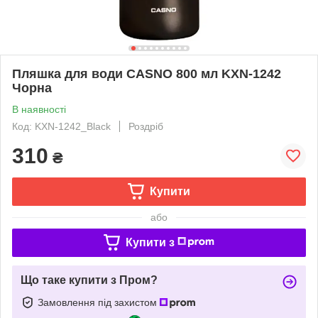
Пляшка для води CASNO 800 мл KXN-1242
Чорна
В наявності
Код: KXN-1242_Black
Роздріб
310
₴
Купити
або
Купити з
Що таке купити з Пром?
Замовлення під захистом