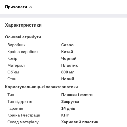
Приховати
Характеристики
Основні атрибути
Виробник
Casno
Країна виробник
Китай
Колір
Чорний
Матеріал
Пластик
Об`єм
800 мл
Стан
Новий
Користувальницькі характеристики
Тип
Пляшки і фляги
Тип відкриття
Закрутка
Гарантія
14 днів
Країна Реєстрації
КНР
Склад матеріалу
Харчовий пластик