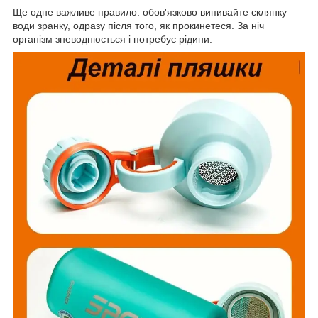
Ще одне важливе правило: обов'язково випивайте склянку
води зранку, одразу після того, як прокинетеся. За ніч
організм зневоднюється і потребує рідини.