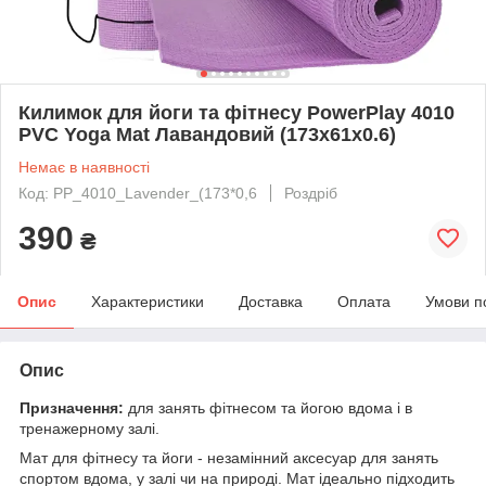
Килимок для йоги та фітнесу PowerPlay 4010
PVC Yoga Mat Лавандовий (173x61x0.6)
Немає в наявності
Код: PP_4010_Lavender_(173*0,6
Роздріб
390
₴
Опис
Характеристики
Доставка
Оплата
Умови п
Опис
Призначення:
для занять фітнесом та йогою вдома і в
тренажерному залі.
Мат для фітнесу та йоги - незамінний аксесуар для занять
спортом вдома, у залі чи на природі. Мат ідеально підходить