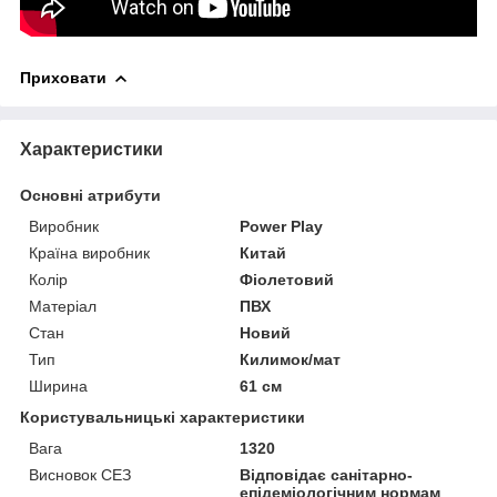
Приховати
Характеристики
Основні атрибути
Виробник
Power Play
Країна виробник
Китай
Колір
Фіолетовий
Матеріал
ПВХ
Стан
Новий
Тип
Килимок/мат
Ширина
61 см
Користувальницькі характеристики
Вага
1320
Висновок СЕЗ
Відповідає санітарно-
епідеміологічним нормам