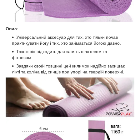
Опис:
Універсальний аксесуар для тих, хто тільки почав
практикувати йогу і тих, хто займається йогою давно.
Також він підходить для занять пілатесом та
фітнесом.
Завдяки своїй товщині цей килимок надійно захищає
лікті та коліна від синців при упорі на твердій поверхні.