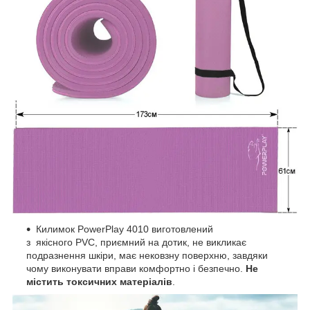
Килимок PowerPlay 4010 виготовлений
з якісного PVC, приємний на дотик, не викликає
подразнення шкіри, має нековзну поверхню, завдяки
чому виконувати вправи комфортно і безпечно.
Не
містить токсичних матеріалів
.