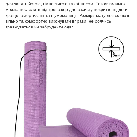
для занять йогою, гімнастикою та фітнесом. Також килимок
можна постелити під тренажер для захисту покриття підлоги,
кращої амортизації та шумоізоляції. Розміри мату дозволяють
вільно та комфортно виконувати вправи, не боячись
травмуватися чи забруднити одяг.