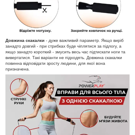
Довжина скакалки
- дуже важливий параметр. Якщо виріб
занадто довгий - при стрибках буде чіплятися за підлогу, а
якщо занадто короткий - змусить весь час підтискати ноги та
вивертатися. Такі варіанти не підходять. Довжина скакалки
повинна відповідати зросту людини, для якої вона
призначена.