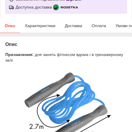
Доступна доставка
Опис
Характеристики
Доставка
Оплата
Умови п
Опис
Призначення:
для занять фітнесом вдома і в тренажерному
залі.