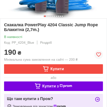
Скакалка PowerPlay 4204 Classic Jump Rope
Блакитна (2,7m.)
В наявності
Код: PP_4204_Blue
Роздріб
190
₴
Мінімальна сума замовлення на сайті — 200 ₴
Купити
або
Купити з
Що таке купити з Пром?
Замовлення під захистом