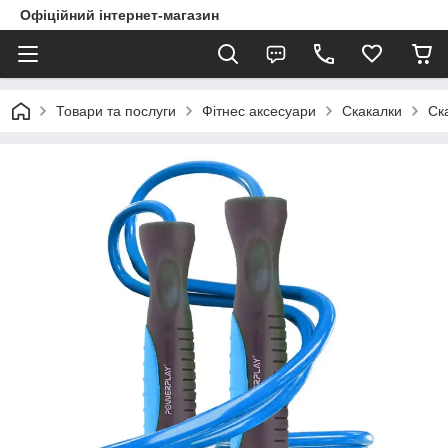
Офіційний інтернет-магазин
Товари та послуги
Фітнес аксесуари
Скакалки
Ск