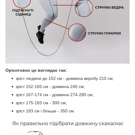
Орієнтовно це виглядає так:
зріст людини до 152 см - довжина виробу 210 см;
зріст 152-165 см - довжина 240 см;
зріст 167-174 см - довжина 274-280 см;
зріст 175-183 см - 300 см;
зріст 183 см і більше - 350 см.