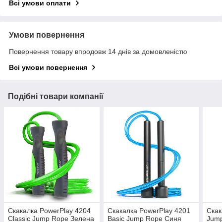
Всі умови оплати
Умови повернення
Повернення товару впродовж 14 днів за домовленістю
Всі умови повернення
Подібні товари компанії
Скакалка PowerPlay 4204
Скакалка PowerPlay 4201
Скак
Classic Jump Rope Зелена
Basic Jump Rope Синя
Jump