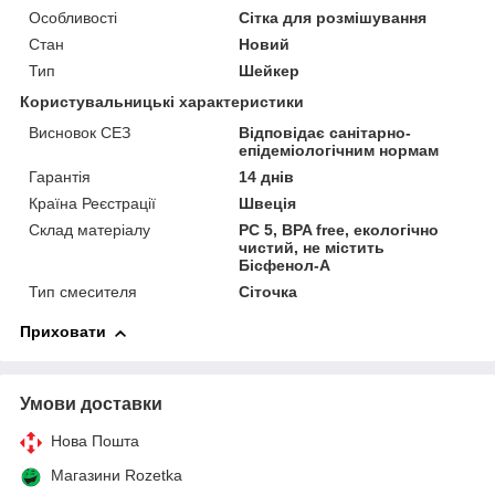
Особливості
Сітка для розмішування
Стан
Новий
Тип
Шейкер
Користувальницькі характеристики
Висновок СЕЗ
Відповідає санітарно-
епідеміологічним нормам
Гарантія
14 днів
Країна Реєстрації
Швеція
Склад матеріалу
PC 5, BPA free, екологічно
чистий, не містить
Бісфенол-А
Тип смесителя
Сіточка
Приховати
Умови доставки
Нова Пошта
Магазини Rozetka