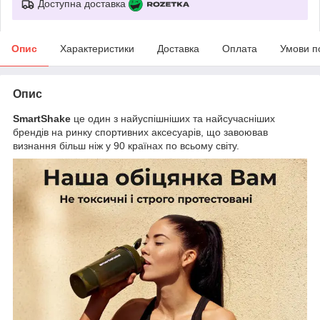
Доступна доставка
Опис
Характеристики
Доставка
Оплата
Умови п
Опис
SmartShake
це один з найуспішніших та найсучасніших
брендів на ринку спортивних аксесуарів, що завоював
визнання більш ніж у 90 країнах по всьому світу.