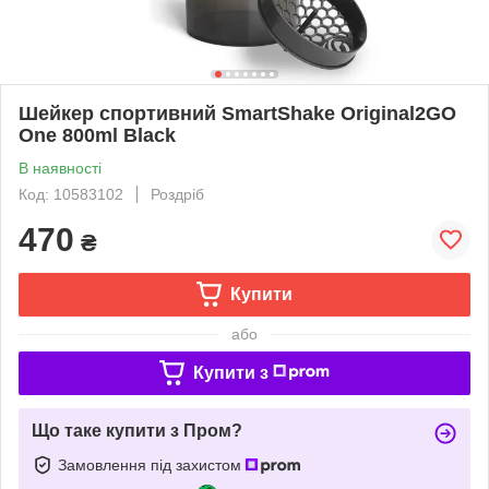
Шейкер спортивний SmartShake Original2GO
One 800ml Black
В наявності
Код: 10583102
Роздріб
470
₴
Купити
або
Купити з
Що таке купити з Пром?
Замовлення під захистом