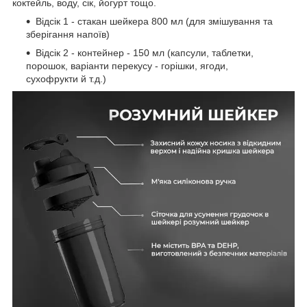
коктейль, воду, сік, йогурт тощо.
Відсік 1 - стакан шейкера 800 мл (для змішування та
зберігання напоїв)
Відсік 2 - контейнер - 150 мл (капсули, таблетки,
порошок, варіанти перекусу - горішки, ягоди,
сухофрукти й т.д.)