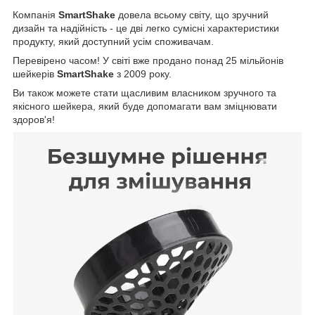
Компанія
SmartShake
довела всьому світу, що зручний
дизайн та надійність - це дві легко сумісні характеристики
продукту, який доступний усім споживачам.
Перевірено часом! У світі вже продано понад 25 мільйонів
шейкерів
SmartShake
з 2009 року.
Ви також можете стати щасливим власником зручного та
якісного шейкера, який буде допомагати вам зміцнювати
здоров'я!