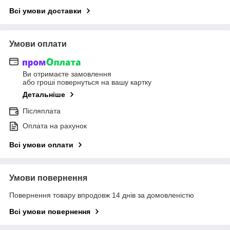
Всі умови доставки
Умови оплати
Ви отримаєте замовлення
або гроші повернуться на вашу картку
Детальніше
Післяплата
Оплата на рахунок
Всі умови оплати
Умови повернення
Повернення товару впродовж 14 днів за домовленістю
Всі умови повернення