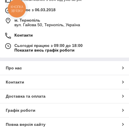
КНОПКА
Працює з 06.03.2018
ЗВ'ЯЗКУ
м. Тернопіль
вул. Гайова 50, Тернопіль, Україна
Контакти
Сьогодні працює з 09:00 до 18:00
Показати весь графік роботи
Про нас
Контакти
Доставка та оплата
Графік роботи
Повна версія сайту