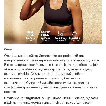
Опис:
Оригінальний шейкер Smartshake розроблений для
використання у тренажерному залі та у повсякденному житті.
Він оснащений карабіном для ключа від гардеробної шафки
або для пристібання клубної картки. Складається з двох
окремих відсіків. Стильний та ергономічний шейкер
виготовлено з врахуванням зручності, безпеки та
екологічності. Сучасний дизайн гарантує максимально
комфортне тримання під час приготування напою, пиття та
носіння.
SmartShake Original2Go
- це інноваційний шейкер, з двома
відсіками, у яких можна тримати вітаміни, суміші, готовий