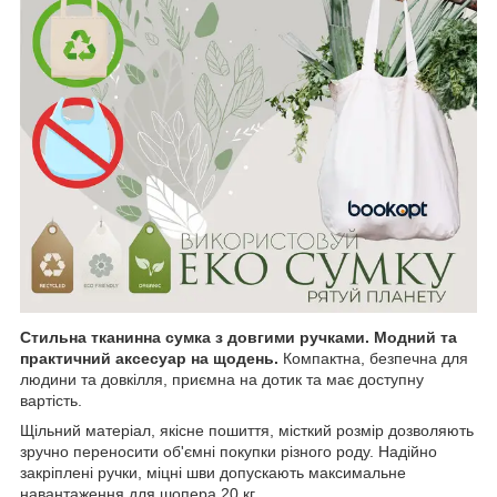
Стильна тканинна сумка
з довгими ручками. Модний та
практичний аксесуар на щодень.
Компактна, безпечна для
людини та довкілля, приємна на дотик та має доступну
вартість.
Щільний матеріал, якісне пошиття, місткий розмір дозволяють
зручно переносити об'ємні покупки різного роду. Надійно
закріплені ручки, міцні шви допускають максимальне
навантаження для шопера 20 кг.