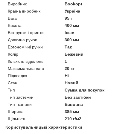
Виробник
Bookopt
Країна виробник
Україна
Вага
95 г
Висота
400 мм
Візерунки і принти
Інше
Довжина ручок
300 мм
Ергономічні ручки
Так
Колір
Бежевий
Кількість відділень
1
Максимальна вага
20 кг
Підкладка
Ні
Стан
Новий
Тип
Сумка для покупок
Тип застежки
Без застібки
Тип тканини
Бавовна
Ширина
385 мм
Щільність
210 г/м2
Користувальницькі характеристики