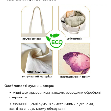
Особливості сумки шопера:
міцні шви армованими нитками, зсередини оброблені
оверлоком
тканинні щільні ручки із симетричними підгонами,
зшиті на спеціальному обладнанні