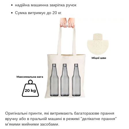
надійна машинна закріпка ручок
Сумка витримує до 20 кг.
Оригінальні принти, які витримають багаторазове прання
вручну або в пральній машині в режимі "делікатне прання"
м'якими мийними засобами.