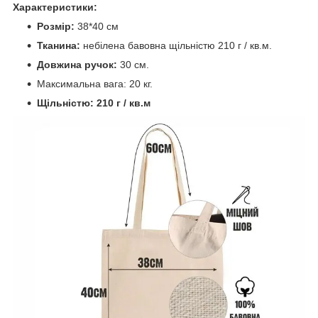
Характеристики:
Розмір:
38*40 см
Тканина:
небілена бавовна щільністю 210 г / кв.м.
Довжина ручок:
30 см.
Максимальна вага: 20 кг.
Щільністю: 210 г / кв.м