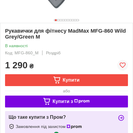
Рукавички для фітнесу MadMax MFG-860 Wild
Grey/Green M
В наявності
Код: MFG-860_M
Роздріб
1 290
₴
Купити
або
Купити з
Що таке купити з Пром?
Замовлення під захистом