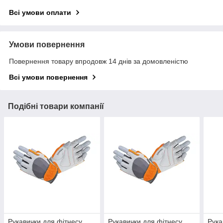
Всі умови оплати
Умови повернення
Повернення товару впродовж 14 днів за домовленістю
Всі умови повернення
Подібні товари компанії
Рукавички для фітнесу
Рукавички для фітнесу
Рука