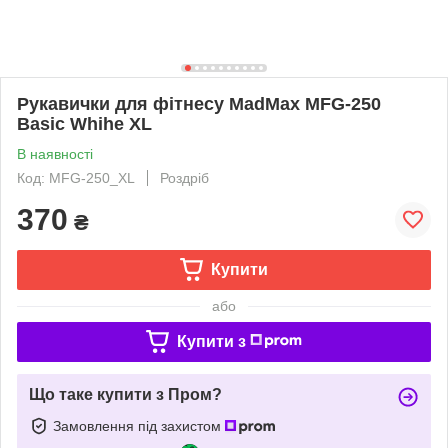
Рукавички для фітнесу MadMax MFG-250
Basic Whihe XL
В наявності
Код: MFG-250_XL
Роздріб
370
₴
Купити
або
Купити з
Що таке купити з Пром?
Замовлення під захистом