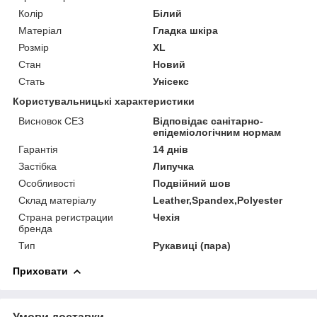
Колір
Білий
Матеріал
Гладка шкіра
Розмір
XL
Стан
Новий
Стать
Унісекс
Користувальницькі характеристики
Висновок СЕЗ
Відповідає санітарно-
епідеміологічним нормам
Гарантія
14 днів
Застібка
Липучка
Особливості
Подвійний шов
Склад матеріалу
Leather,Spandex,Polyester
Страна регистрации
Чехія
бренда
Тип
Рукавиці (пара)
Приховати