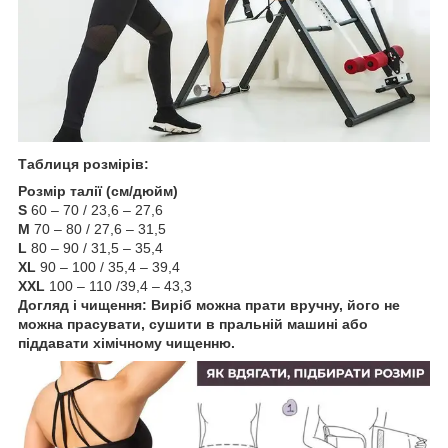
Таблиця розмірів:
Розмір талії (см/дюйм)
S
60 – 70 / 23,6 – 27,6
М
70 – 80 / 27,6 – 31,5
L
80 – 90 / 31,5 – 35,4
XL
90 – 100 / 35,4 – 39,4
XXL
100 – 110 /39,4 – 43,3
Догляд і чищення: Виріб можна прати вручну, його не
можна прасувати, сушити в пральній машині або
піддавати хімічному чищенню.