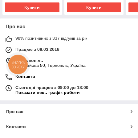
Купити
Купити
Про нас
98% позитивних з 337 відгуків за рік
Працює з 06.03.2018
м. Тернопіль
КНОПКА
вул. Гайова 50, Тернопіль, Україна
ЗВ'ЯЗКУ
Контакти
Сьогодні працює з 09:00 до 18:00
Показати весь графік роботи
Про нас
Контакти