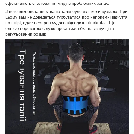
ефективність спалювання жиру в проблемних зонах.
З його використанням ваша талія буде як ніколи вузькою. При
цьому вам не доведеться турбуватися про неприємні відчуття
на шкірі, адже неопрен чудово відводить піт від тіла. Ще
однією перевагою є дуже проста застібка на липучці та
регульований розмір.