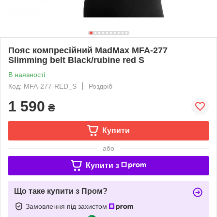
Пояс компресійний MadMax MFA-277
Slimming belt Black/rubine red S
В наявності
Код: MFA-277-RED_S
Роздріб
1 590
₴
Купити
або
Купити з
Що таке купити з Пром?
Замовлення під захистом