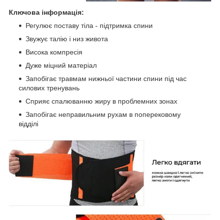
Ключова інформація:
Регулює поставу тіла - підтримка спини
Звужує талію і низ живота
Висока компресія
Дуже міцний матеріал
Запобігає травмам нижньої частини спини під час
силових тренувань
Сприяє спалюванню жиру в проблемних зонах
Запобігає неправильним рухам в поперековому
відділі