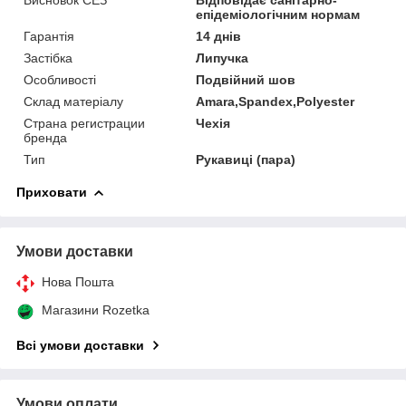
епідеміологічним нормам
Гарантія
14 днів
Застібка
Липучка
Особливості
Подвійний шов
Склад матеріалу
Amara,Spandex,Polyester
Страна регистрации
Чехія
бренда
Тип
Рукавиці (пара)
Приховати
Умови доставки
Нова Пошта
Магазини Rozetka
Всі умови доставки
Умови оплати