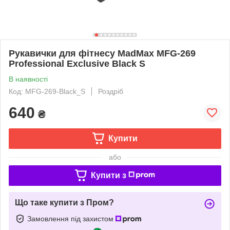
Рукавички для фітнесу MadMax MFG-269
Professional Exclusive Black S
В наявності
Код: MFG-269-Black_S
Роздріб
640
₴
Купити
або
Купити з
Що таке купити з Пром?
Замовлення під захистом