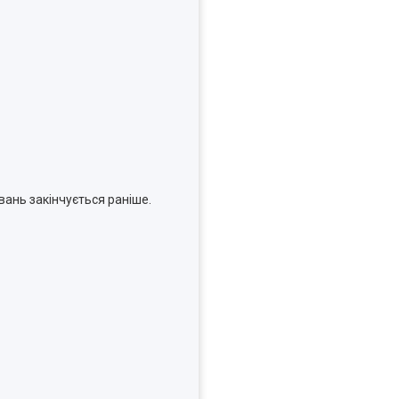
вань закінчується раніше.