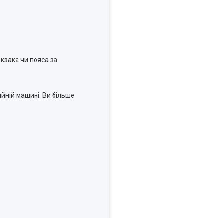
юкзака чи пояса за
ийній машині. Ви більше