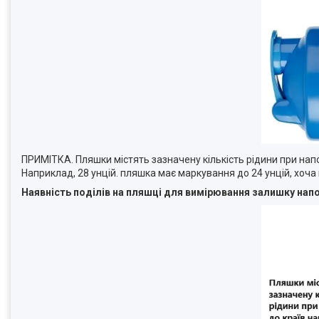
ПРИМІТКА. Пляшки містять зазначену кількість рідини при нап
Наприклад, 28 унцій. пляшка має маркування до 24 унцій, хоча 
Наявність поділів на пляшці для вимірювання залишку напо