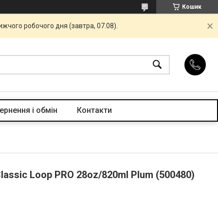
Кошик
жчого робочого дня (завтра, 07.08).
ернення і обмін
Контакти
lassic Loop PRO 28oz/820ml Plum (500480)