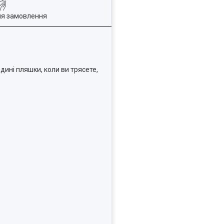
ля замовлення
дині пляшки, коли ви трясете,