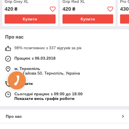
Grip Grey XL
Grip Red XL
Pro 
420
420
430
₴
₴
Купити
Купити
Про нас
98% позитивних з 337 відгуків за рік
Працює з 06.03.2018
м. Тернопіль
вул. Гайова 50, Тернопіль, Україна
Контакти
Сьогодні працює з 09:00 до 18:00
Показати весь графік роботи
Про нас