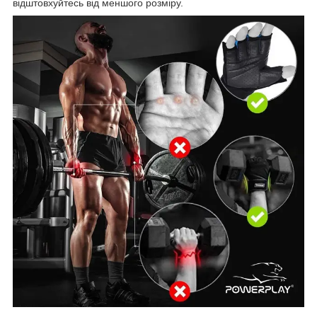
відштовхуйтесь від меншого розміру.