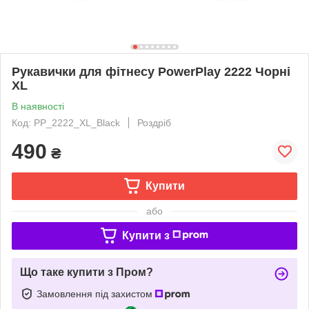
Рукавички для фітнесу PowerPlay 2222 Чорні
XL
В наявності
Код: PP_2222_XL_Black
Роздріб
490
₴
Купити
або
Купити з
Що таке купити з Пром?
Замовлення під захистом