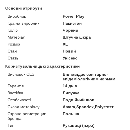
Основні атрибути
Виробник
Power Play
Країна виробник
Пакистан
Колір
Чорний
Матеріал
Штучна шкіра
Розмір
XL
Стан
Новий
Стать
Унісекс
Користувальницькі характеристики
Висновок СЕЗ
Відповідає санітарно-
епідеміологічним нормам
Гарантія
14 днів
Застібка
Липучка
Особливості
Подвійний шов
Склад матеріалу
Amara,Spandex,Polyester
Страна регистрации
Польша
бренда
Тип
Рукавиці (пара)