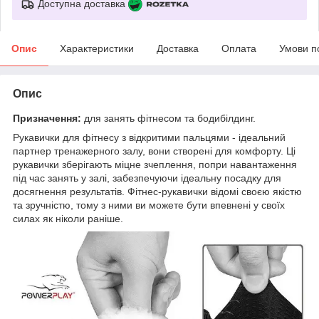
Доступна доставка
Опис
Характеристики
Доставка
Оплата
Умови п
Опис
Призначення:
для занять фітнесом та бодибілдинг.
Рукавички для фітнесу з відкритими пальцями - ідеальний
партнер тренажерного залу, вони створені для комфорту. Ці
рукавички зберігають міцне зчеплення, попри навантаження
під час занять у залі, забезпечуючи ідеальну посадку для
досягнення результатів. Фітнес-рукавички відомі своєю якістю
та зручністю, тому з ними ви можете бути впевнені у своїх
силах як ніколи раніше.