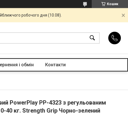
Кошик
айближчого робочого дня (10.08).
ернення і обмін
Контакти
вий PowerPlay PP-4323 з регульованим
-40 кг. Strength Grip Чорно-зелений