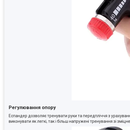
Регулювання опору
Еспандер дозволяє тренувати руки та передпліччя з урахуван
виконувати як легкі, так і більш напружені тренування зі зміцн