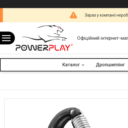
Зараз у компанії неро
Офіційний інтернет-ма
Каталог
Дропшиппінг