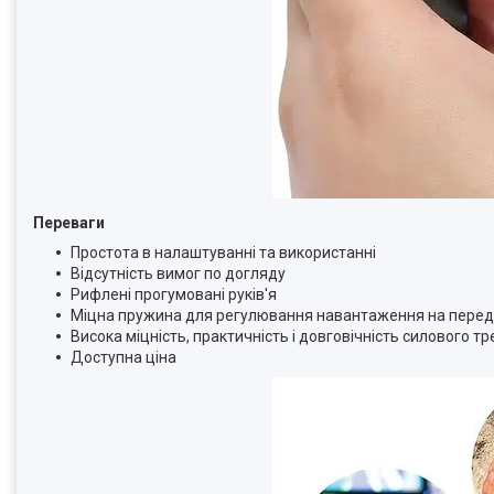
Переваги
Простота в налаштуванні та використанні
Відсутність вимог по догляду
Рифлені прогумовані руків'я
Міцна пружина для регулювання навантаження на перед
Висока міцність, практичність і довговічність силового 
Доступна ціна