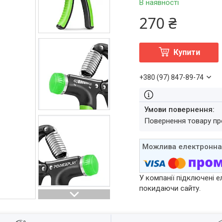
В наявності
270 ₴
Купити
+380 (97) 847-89-74
повернення товару п
У компанії підключені е
покидаючи сайту.