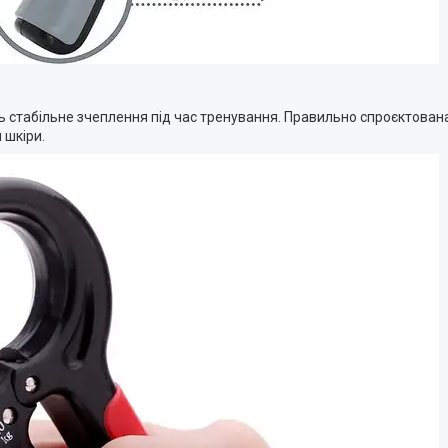
ь стабільне зчеплення під час тренування. Правильно спроєктован
 шкіри.