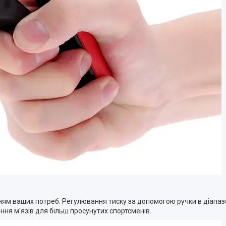
ням ваших потреб. Регулювання тиску за допомогою ручки в діапазо
ення м'язів для більш просунутих спортсменів.