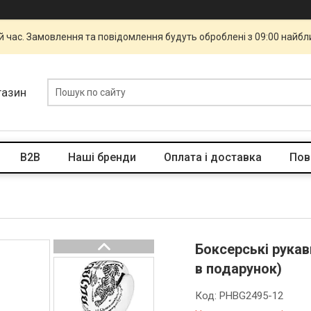
й час. Замовлення та повідомлення будуть оброблені з 09:00 найбли
газин
B2B
Наші бренди
Оплата і доставка
Пов
Боксерські рукав
в подарунок)
Код:
PHBG2495-12