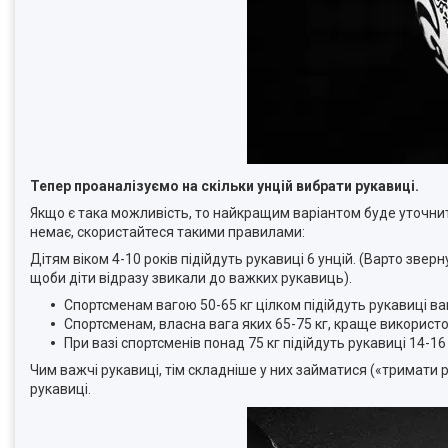
Тепер проаналізуємо на скільки унцій вибрати рукавиці.
Якщо є така можливість, то найкращим варіантом буде уточнит
немає, скористайтеся такими правилами:
Дітям віком 4-10 років підійдуть рукавиці 6 унцій. (Варто звер
щоби діти відразу звикали до важких рукавиць).
Спортсменам вагою 50-65 кг цілком підійдуть рукавиці ва
Спортсменам, власна вага яких 65-75 кг, краще використо
При вазі спортсменів понад 75 кг підійдуть рукавиці 14-16 
Чим важчі рукавиці, тім складніше у них займатися («тримати р
рукавиці.