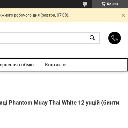
Кошик
жчого робочого дня (завтра, 07.08).
ернення і обмін
Контакти
иці Phantom Muay Thai White 12 унцій (бинти