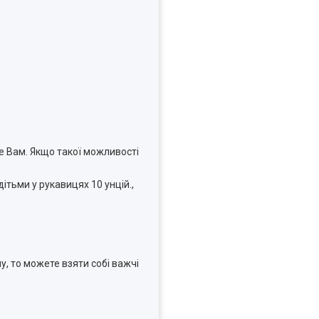
е Вам. Якщо такої можливості
дітьми у рукавицях 10 унцій.,
у, то можете взяти собі важчі