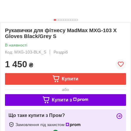
Рукавички для фітнесу MadMax MXG-103 X
Gloves Black/Grey S
В наявності
Код: MXG-103-BLK_S
Роздріб
1 450
₴
Купити
або
Купити з
Що таке купити з Пром?
Замовлення під захистом