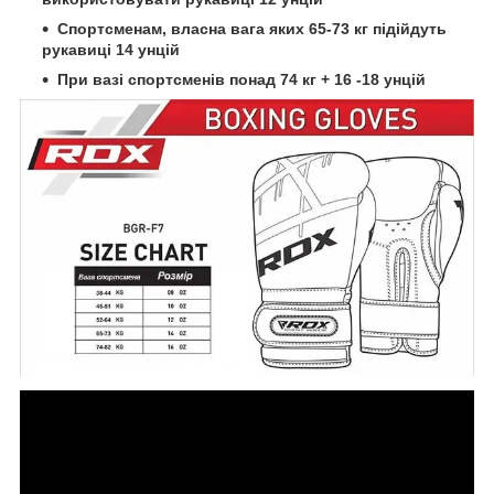
Спортсменам, власна вага яких 65-73 кг підійдуть
рукавиці 14 унцій
При вазі спортсменів понад 74 кг + 16 -18 унцій