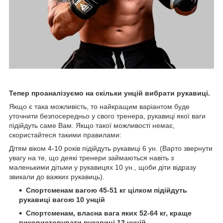
Тепер проаналізуємо на скільки унцій вибрати рукавиці.
Якщо є така можливість, то найкращим варіантом буде
уточнити безпосередньо у свого тренера, рукавиці якої ваги
підійдуть саме Вам. Якщо такої можливості немає,
скористайтеся такими правилами:
Дітям віком 4-10 років підійдуть рукавиці 6 ун. (Варто звернути
увагу на те, що деякі тренери займаються навіть з
маленькими дітьми у рукавицях 10 ун., щоби діти відразу
звикали до важких рукавиць).
Спортсменам вагою 45-51 кг цілком підійдуть
рукавиці вагою 10 унцій
Спортсменам, власна вага яких 52-64 кг, краще
використовувати рукавиці 12 унцій