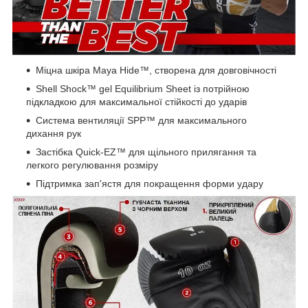
Міцна шкіра Maya Hide™, створена для довговічності
Shell Shock™ gel Equilibrium Sheet із потрійною
підкладкою для максимальної стійкості до ударів
Система вентиляції SPP™ для максимального
дихання рук
Застібка Quick-EZ™ для щільного прилягання та
легкого регулювання розміру
Підтримка зап'ястя для покращення форми удару