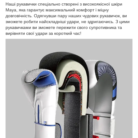
Наші рукавички спеціально створені з високоякісної шкіри
Maya, яка гарантує максимальний комфорт і міцну
довговічність. Одягнувши пару наших чудових рукавичок, ви
зможете робити найскладніші удари, не здригаючись. З цими
рукавичками ви зможете пережити свого супротивника та
вирівняти свої удари за короткий час!