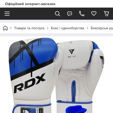
Офіційний інтернет-магазин
Товари та послуги
Бокс і єдиноборства
Боксерські ру