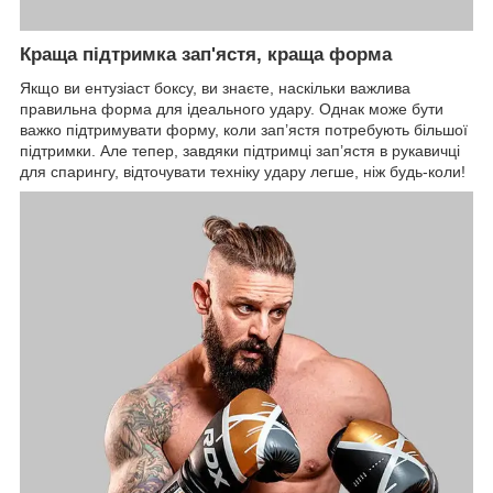
Краща підтримка зап'ястя, краща форма
Якщо ви ентузіаст боксу, ви знаєте, наскільки важлива
правильна форма для ідеального удару. Однак може бути
важко підтримувати форму, коли зап’ястя потребують більшої
підтримки. Але тепер, завдяки підтримці зап’ястя в рукавичці
для спарингу, відточувати техніку удару легше, ніж будь-коли!