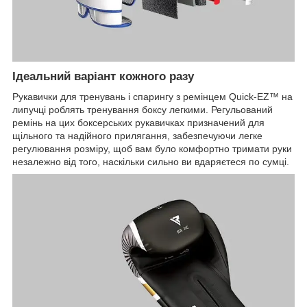
Ідеальний варіант кожного разу
Рукавички для тренувань і спарингу з ремінцем Quick-EZ™ на
липучці роблять тренування боксу легкими. Регульований
ремінь на цих боксерських рукавичках призначений для
щільного та надійного прилягання, забезпечуючи легке
регулювання розміру, щоб вам було комфортно тримати руки
незалежно від того, наскільки сильно ви вдаряєтеся по сумці.