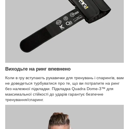
Виходьте на ринг впевнено
Коли в гру вступають рукавички для тренувань і спарингів, вам
не доведеться турбуватися про те, що ви потрапите на ринг
без належної підкладки. Підкладка Quadra Dome-3™ для
максимальної стійкості до ударів гарантує безпечне
тренування/спаринг.