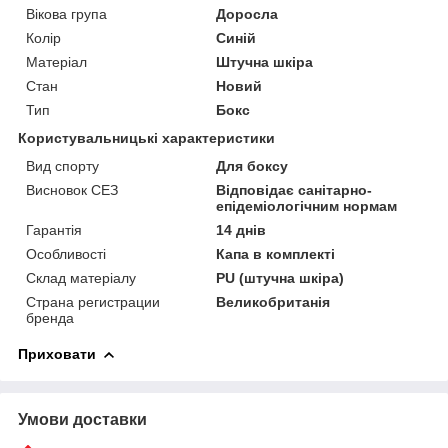
Вікова група
Доросла
Колір
Синій
Матеріал
Штучна шкіра
Стан
Новий
Тип
Бокс
Користувальницькі характеристики
Вид спорту
Для боксу
Висновок СЕЗ
Відповідає санітарно-
епідеміологічним нормам
Гарантія
14 днів
Особливості
Капа в комплекті
Склад матеріалу
PU (штучна шкіра)
Страна регистрации
Великобританія
бренда
Приховати
Умови доставки