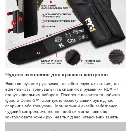
Чудове зчеплення для кращого контролю
Якщо ви шукаєте рукавички, які забезпечують як захист, так і
ефективність, тренувальні та спарингові рукавички RDX F7
стануть ідеальним вибором. Посилене покриття та набивка
Quadra Dome-3™ гарантують безпеку ваших рук під час
спарингів або тренувань. Їх унікальний дизайн забезпечує
чудовий контроль зчеплення, щоб ви могли повністю
контролювати кожен рух, навіть під час інтенсивних занять.