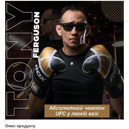
Опис продукту