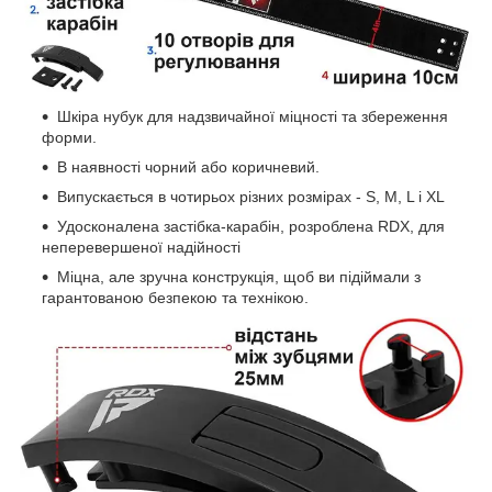
Шкіра нубук для надзвичайної міцності та збереження
форми.
В наявності чорний або коричневий.
Випускається в чотирьох різних розмірах - S, M, L і XL
Удосконалена застібка-карабін, розроблена RDX, для
неперевершеної надійності
Міцна, але зручна конструкція, щоб ви підіймали з
гарантованою безпекою та технікою.