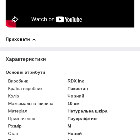
Приховати
Характеристики
Основні атрибути
Виробник
RDX Inc
Країна виробник
Пакистан
Колір
Чорний
Максимальна ширина
10 см
Матеріал
Натуральна шкіра
Призначення
Пауерліфтинг
Розмір
M
Стан
Новий